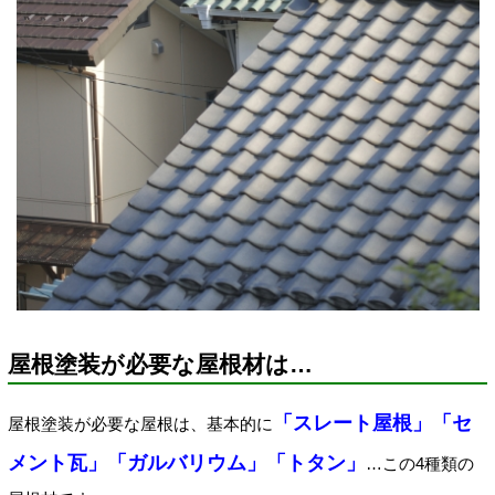
屋根塗装が必要な屋根材は…
「スレート屋根」「セ
屋根塗装が必要な屋根は、基本的に
メント瓦」「ガルバリウム」「トタン」
…この4種類の