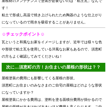
屋根材のメンテナンスで塗装が必要ないのは「粘土瓦」なんで
す！
粘土で形成し高温で焼き上げられたため陶器のような仕上がり
になっているので雨水を吸収することがありません。
☺チェックポイント☺
瓦というと和風なお家をイメージしますが、近年では様々な色
や形状で粘土瓦を使用している洋風なお家もあるので、須恵町
の方もよく確認してみてくださいね！
次に…須恵町の方！お住まいの屋根の形状は？？
屋根塗装の費用にも影響してくる屋根の形状。
須恵町にお住まいのみなさまのご自宅の屋根はどのような形状
になっていますか？
屋根塗装にかかる費用は、塗料を塗る面積分費用が掛かるので
屋根の面積が大きければ大きいほど費用も高くなります。ご自