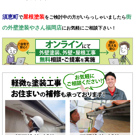
須恵町
屋根塗装
街
で
をご検討中の方がいらっしゃいましたら
の外壁塗装やさん福岡店
にお気軽にご相談下さい！