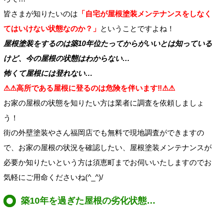
皆さまが知りたいのは
「自宅が屋根塗装メンテナンスをしなく
てはいけない状態なのか？」
ということですよね！
屋根塗装をするのは築10年位たってからがいいとは知っている
けど、今の屋根の状態はわからない…
怖くて屋根には登れない…
⚠⚠高所である屋根に登るのは危険を伴います‼⚠⚠
お家の屋根の状態を知りたい方は業者に調査を依頼しましょ
う！
街の外壁塗装やさん福岡店でも無料で現地調査ができますの
で、お家の屋根の状況を確認したい、屋根塗装メンテナンスが
必要か知りたいという方は須恵町までお伺いいたしますのでお
気軽にご用命くださいね(^_^)/
築10年を過ぎた屋根の劣化状態…