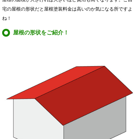
宅の屋根の形状だと屋根塗装料金は高いのか気になる所ですよ
ね！
屋根の形状をご紹介！