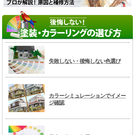
失敗しない・後悔しない色選び
カラーシミュレーションでイメー
ジ確認