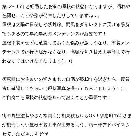
築12～15年と経過したお家の屋根の状態になりますが、汚れや
色褪せ、カビや藻が発生したりしていますね…。
屋根は太陽の日差しや紫外線、雨風をダイレクトに受ける場所
でもあるので早め早めのメンテナンスが必要です！
屋根塗装をせずに放置しておくと傷みが激しくなり、塗装メン
テナンスでは行き届かなくなり、高額な葺き替え工事等まで行
わなくてはいけなくなります(+_+)
須恵町にお住まいの皆さまもご自宅が築10年を過ぎたら一度業
者に確認してもらい（現状写真を撮ってもらいましょう！）、
ご自身でも屋根の状態を知っておくことが重要です！
街の外壁塗装やさん福岡店は相見積もりもOK！須恵町の皆さま
が後悔しない屋根塗装工事が出来るよう、精一杯アドバイスさ
せていただきます!(^^)!