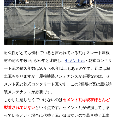
耐久性がとても優れていると言われている瓦はスレート屋根
材の耐久年数5から30年と比較し、
セメント瓦
・乾式コンクリ
ート瓦の耐久年数は30から40年以上もあるのです。瓦には粘
土瓦もありますが、屋根塗装メンテナンスが必要なのは、セ
メント瓦と乾式コンクリート瓦です。この2種類の瓦は屋根塗
装メンテナンスが必要です。
しかし注意しなくていけないのは
セメント瓦は現在ほとんど
製造されていない
という点です。セメント瓦が破損してしま
っているという場合は代替え瓦がほぼないので葺き替え工事