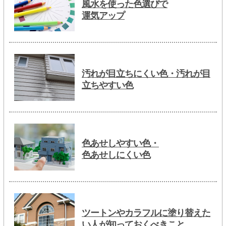
風水を使った色選びで
運気アップ
汚れが目立ちにくい色・汚れが目
立ちやすい色
色あせしやすい色・
色あせしにくい色
ツートンやカラフルに塗り替えた
い人が知っておくべきこと