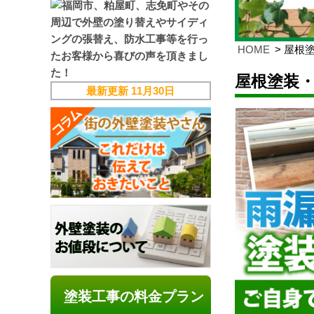
HOME
屋根
屋根塗装
最新更新
11月30日
塗装工事の料金プラン