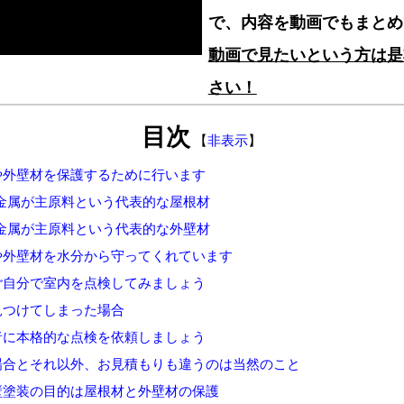
で、内容を動画でもまとめ
動画で見たいという方は是
さい！
目次
【
非表示
】
や外壁材を保護するために行います
金属が主原料という代表的な屋根材
金属が主原料という代表的な外壁材
や外壁材を水分から守ってくれています
ご自分で室内を点検してみましょう
見つけてしまった場合
者に本格的な点検を依頼しましょう
場合とそれ以外、お見積もりも違うのは当然のこと
壁塗装の目的は屋根材と外壁材の保護