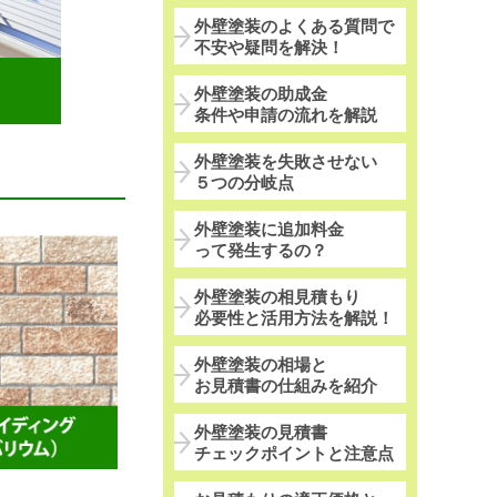
外壁塗装のよくある質問で
不安や疑問を解決！
外壁塗装の助成金
条件や申請の流れを解説
外壁塗装を失敗させない
５つの分岐点
外壁塗装に追加料金
って発生するの？
外壁塗装の相見積もり
必要性と活用方法を解説！
外壁塗装の相場と
お見積書の仕組みを紹介
外壁塗装の見積書
チェックポイントと注意点