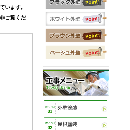
ています。
非ご覧くだ
menu
外壁塗装
01
menu
屋根塗装
02