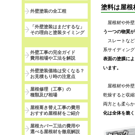
塗料は屋根
外壁塗装の全工程
屋根材や外壁
「外壁塗装はまだするな」
う一つの物質が
その理由と塗装タイミング
スレートなど
系サイディング
外壁工事の完全ガイド
費用相場や工法を解説
表面の塗膜によ
います。
外壁塗装価格は安くなる？
お見積もり時の注意点
屋根材や外壁
屋根修理（工事）の
乾燥すると収縮
種類及び相場
両方とも柔らか
屋根葺き替え工事の費用
化は全体を脆く
おすすめ屋根材をご紹介
屋根カバー工法の費用や
選べる屋根材を徹底解説