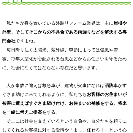
私たちが身を置いている外装リフォーム業界は、主に
屋根や
外壁、そしてそこからの不具合である雨漏りなどを解決する専
門会社
ですよね。
毎日降り注ぐ太陽光、紫外線、季節によっては強風や雪、
雹、毎年大型化が心配される台風などからお住まいを守るため
に、社会になくてはならない存在だと思います。
人が事故に遭えば救急車が、建物が火事になれば消防車がす
ぐさま助けに来てくれるように、私たちも
お客様のお住まいが
被害に遭えばすぐさま駆け付け、お住まいの補修をする、将来
を一緒に考えご提案をする
。
そこには社会を支えているという自負や、自分たちを頼りに
してくれるお客様に対する愛情や「よし、任せろ！」という心