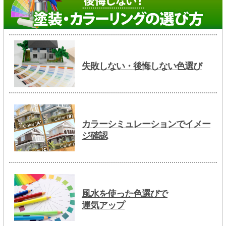
失敗しない・後悔しない色選び
カラーシミュレーションでイメー
ジ確認
風水を使った色選びで
運気アップ