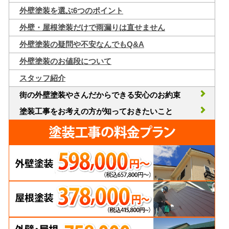
外壁塗装を選ぶ6つのポイント
外壁・屋根塗装だけで雨漏りは直せません
外壁塗装の疑問や不安なんでもQ&A
外壁塗装のお値段について
スタッフ紹介
街の外壁塗装やさんだからできる安心のお約束
塗装工事をお考えの方が知っておきたいこと