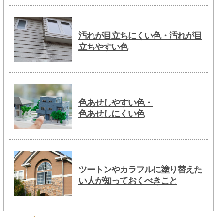
汚れが目立ちにくい色・汚れが目
立ちやすい色
色あせしやすい色・
色あせしにくい色
ツートンやカラフルに塗り替えた
い人が知っておくべきこと