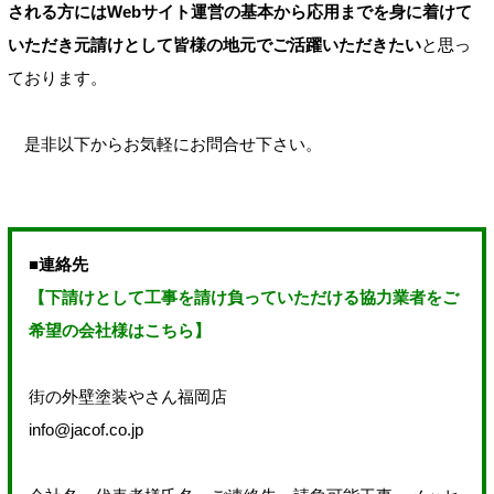
される方にはWebサイト運営の基本から応用までを身に着けて
いただき元請けとして皆様の地元でご活躍いただきたい
と思っ
ております。
是非以下からお気軽にお問合せ下さい。
■連絡先
【下請けとして工事を請け負っていただける協力業者をご
希望の会社様はこちら】
街の外壁塗装やさん福岡店
info@jacof.co.jp