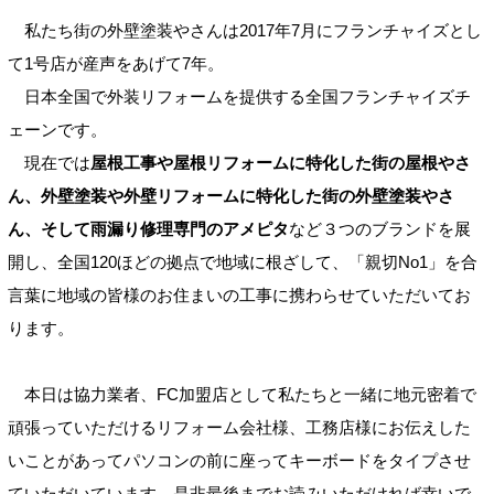
私たち街の外壁塗装やさんは2017年7月にフランチャイズとし
て1号店が産声をあげて7年。
日本全国で外装リフォームを提供する全国フランチャイズチ
ェーンです。
現在では
屋根工事や屋根リフォームに特化した街の屋根やさ
ん、外壁塗装や外壁リフォームに特化した街の外壁塗装やさ
ん、そして雨漏り修理専門のアメピタ
など３つのブランドを展
開し、全国120ほどの拠点で地域に根ざして、「親切No1」を合
言葉に地域の皆様のお住まいの工事に携わらせていただいてお
ります。
本日は協力業者、FC加盟店として私たちと一緒に地元密着で
頑張っていただけるリフォーム会社様、工務店様にお伝えした
いことがあってパソコンの前に座ってキーボードをタイプさせ
ていただいています。是非最後までお読みいただければ幸いで