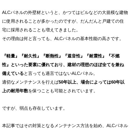
ALCパネルの外壁材というと、かつてはビルなどの大規模な建物
に使用されることが多かったのですが、だんだんと戸建ての住
宅に採用されることも増えてきました。
その理由は何と言っても、ALCパネルの基本性能の高さです。
『軽量』『耐久性』『断熱性』『遮音性』『耐震性』『不燃
性』といった要素に優れており、建材の理想のほぼ全てを兼ね
備えている
と言っても過言ではないALCパネル。
適切なメンテナンスを行えば
50年以上、場合によっては60年以
上の耐用年数
を保つことも可能とされています。
ですが、弱点も存在しています。
本記事ではその対策となるメンテナンス方法を始め、ALCパネル