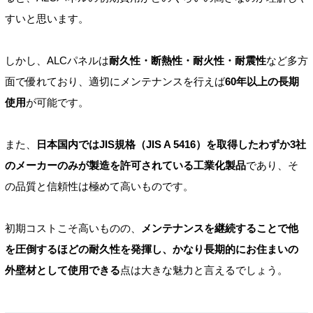
すいと思います。
しかし、ALCパネルは
耐久性・断熱性・耐火性・耐震性
など多方
面で優れており、適切にメンテナンスを行えば
60年以上の長期
使用
が可能です。
また、
日本国内ではJIS規格（JIS A 5416）を取得したわずか3社
のメーカーのみが製造を許可されている工業化製品
であり、そ
の品質と信頼性は極めて高いものです。
初期コストこそ高いものの、
メンテナンスを継続することで他
を圧倒するほどの耐久性を発揮し、かなり長期的にお住まいの
外壁材として使用できる
点は大きな魅力と言えるでしょう。