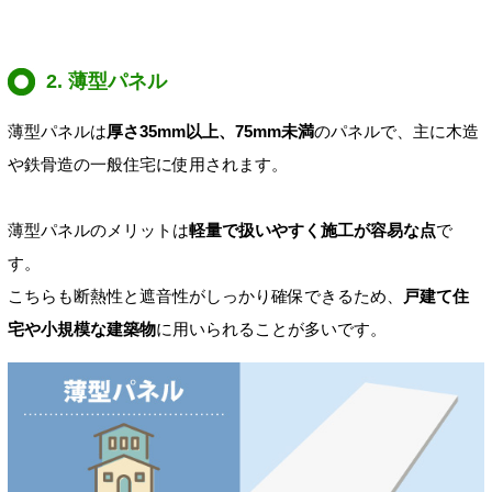
2. 薄型パネル
薄型パネルは
厚さ35mm以上、75mm未満
のパネルで、主に木造
や鉄骨造の一般住宅に使用されます。
薄型パネルのメリットは
軽量で扱いやすく施工が容易な点
で
す。
こちらも断熱性と遮音性がしっかり確保できるため、
戸建て住
宅や小規模な建築物
に用いられることが多いです。