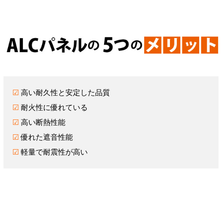
☑
高い耐久性と安定した品質
☑
耐火性に優れている
☑
高い断熱性能
☑
優れた遮音性能
☑
軽量で耐震性が高い