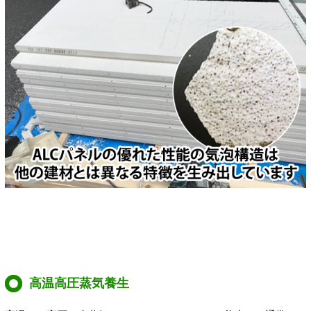
高温高圧蒸気養生