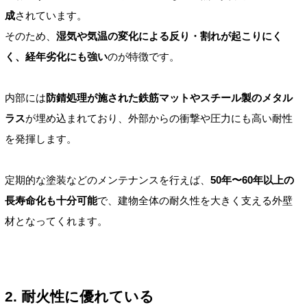
成
されています。
そのため、
湿気や気温の変化による反り・割れが起こりにく
く、経年劣化にも強い
のが特徴です。
内部には
防錆処理が施された鉄筋マットやスチール製のメタル
ラス
が埋め込まれており、外部からの衝撃や圧力にも高い耐性
を発揮します。
定期的な塗装などのメンテナンスを行えば、
50年〜60年以上の
長寿命化も十分可能
で、建物全体の耐久性を大きく支える外壁
材となってくれます。
2. 耐火性に優れている