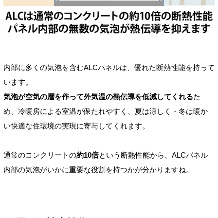
内部に多くの気泡を含むALCパネルは、優れた断熱性能を持って
います。
気泡が空気の層を作って外気温の熱伝導を低減してくれる
た
め、冷暖房による室温が保たれやすく、夏は涼しく・冬は暖か
い快適な住環境の実現に寄与してくれます。
通常のコンクリートの
約10倍
という断熱性能から、ALCパネル
内部の気泡がいかに重要な役割を持つかが分かりますね。