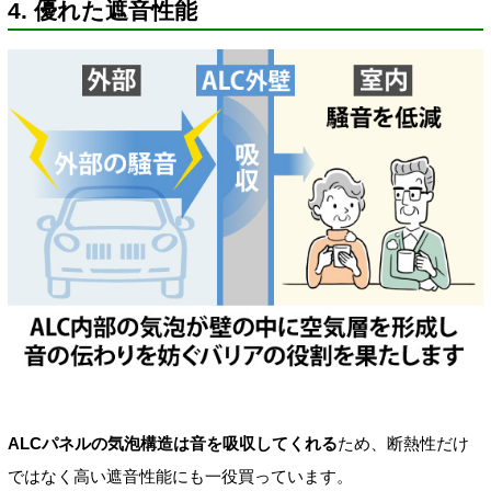
4. 優れた遮音性能
ALCパネルの気泡構造は音を吸収してくれる
ため、断熱性だけ
ではなく高い遮音性能にも一役買っています。