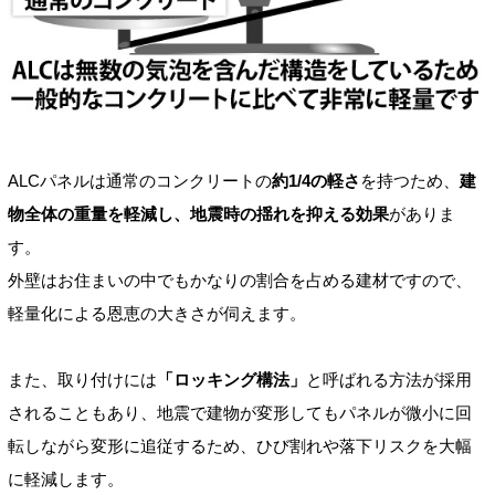
ALCパネルは通常のコンクリートの
約1/4の軽さ
を持つため、
建
物全体の重量を軽減し、地震時の揺れを抑える効果
がありま
す。
外壁はお住まいの中でもかなりの割合を占める建材ですので、
軽量化による恩恵の大きさが伺えます。
また、取り付けには
「ロッキング構法」
と呼ばれる方法が採用
されることもあり、地震で建物が変形してもパネルが微小に回
転しながら変形に追従するため、ひび割れや落下リスクを大幅
に軽減します。