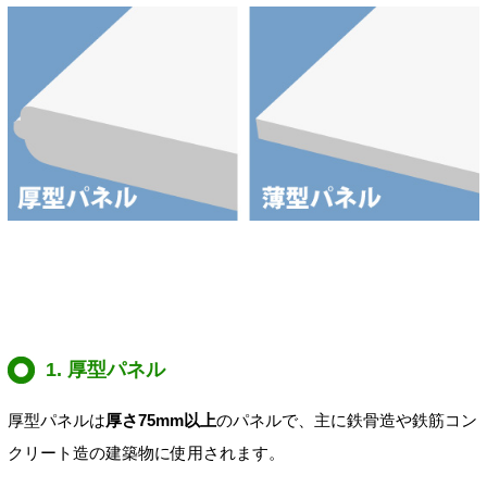
1. 厚型パネル
厚型パネルは
厚さ75mm以上
のパネルで、主に鉄骨造や鉄筋コン
クリート造の建築物に使用されます。