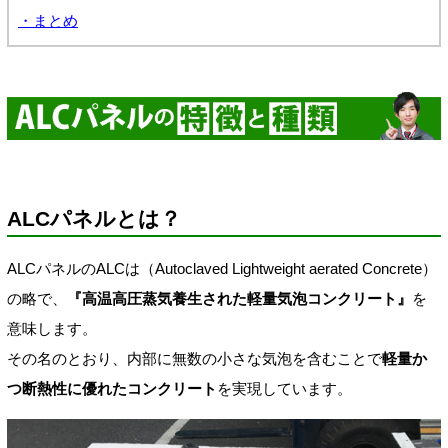
・まとめ
ALCパネルとは？
ALCパネルのALCは（Autoclaved Lightweight aerated Concrete）
の略で、
『高温高圧蒸気養生された軽量気泡コンクリート』
を
意味します。
その名のとおり、内部に無数の小さな気泡を含むことで
軽量か
つ断熱性に優れたコンクリート
を実現しています。