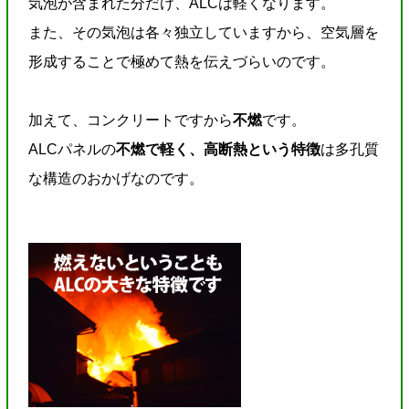
気泡が含まれた分だけ、ALCは軽くなります。
また、その気泡は各々独立していますから、空気層を
形成することで極めて熱を伝えづらいのです。
加えて、コンクリートですから
不燃
です。
ALCパネルの
不燃で軽く、高断熱という特徴
は多孔質
な構造のおかげなのです。