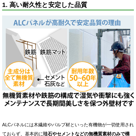
1. 高い耐久性と安定した品質
ALCパネルには木繊維やパルプ材といった有機物が一切使用され
ておらず、基本的に
珪石やセメントなどの無機質素材のみで構