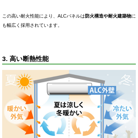
この高い耐火性能により、ALCパネルは
防火構造や耐火建築物
に
も幅広く採用されています。
3. 高い断熱性能