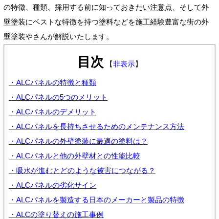
の特徴、種類、採用する前に知っておきたい注意点、そして外
壁塗装にベストな特徴を持つ塗料などを施工経験豊富な街の外
壁塗装やさんが解説いたします。
目次
【
非表示
】
・ALCパネルの特徴と種類
・ALCパネルの5つのメリット
・ALCパネルのデメリット
・ALCパネルを長持ちさせるためのメンテナンス方法
・ALCパネルの外壁塗装に最適の塗料は？
・ALCパネルと他の外壁材との性能比較
・吸水が進むとどのような被害につながる？
・ALCパネルの劣化サイン
・ALCパネルを製造する日本のメーカーと製品の特徴
・ALCの塗り替えの施工事例