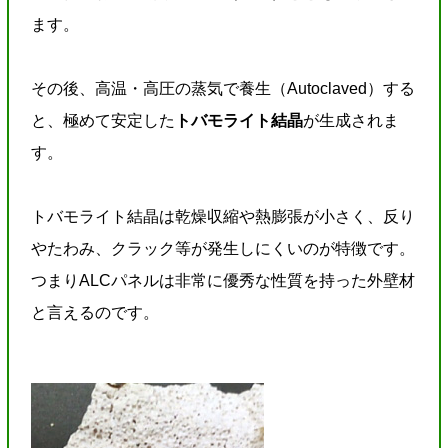
ます。
その後、高温・高圧の蒸気で養生（Autoclaved）する
と、極めて安定した
トバモライト結晶
が生成されま
す。
トバモライト結晶は乾燥収縮や熱膨張が小さく、反り
やたわみ、クラック等が発生しにくいのが特徴です。
つまりALCパネルは非常に優秀な性質を持った外壁材
と言えるのです。