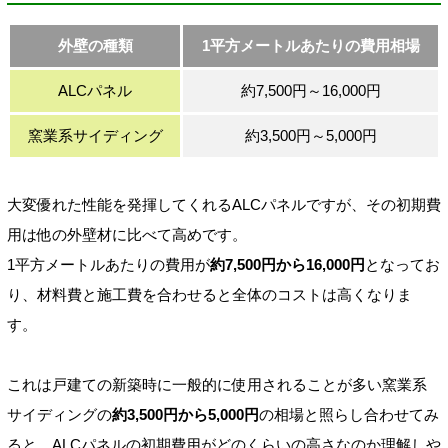
外壁の種類
1平方メートルあたりの費用相場
ALCパネル
約7,500円～16,000円
窯業系サイディング
約3,500円～5,000円
大変優れた性能を発揮してくれるALCパネルですが、その初期費
用は他の外壁材に比べて高めです。
1平方メートルあたりの費用が
約7,500円から16,000円
となってお
り、材料費と施工費を合わせると全体のコストは高くなりま
す。
これは戸建ての新築時に一般的に使用されることが多い窯業系
サイディングの
約3,500円から5,000円
の相場と照らし合わせてみ
ると、ALCパネルの初期費用がどのくらいの高さなのか理解しや