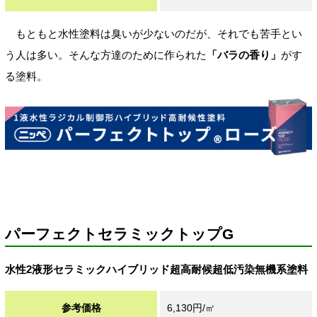
もともと水性塗料は臭いが少ないのだが、それでも苦手とい
う人は多い。そんな方達のために作られた
「バラの香り」
がす
る塗料。
パーフェクトセラミックトップG
水性2液形セラミックハイブリッド超高耐候超低汚染無機系塗料
参考価格
6,130円/㎡