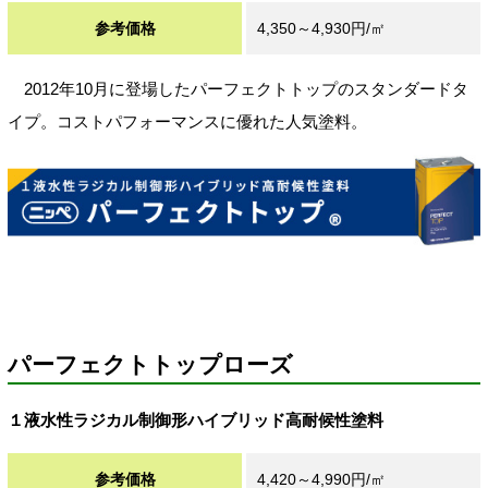
参考価格
4,350～4,930円/㎡
2012年10月に登場したパーフェクトトップのスタンダードタ
イプ。コストパフォーマンスに優れた人気塗料。
パーフェクトトップローズ
１液水性ラジカル制御形ハイブリッド高耐候性塗料
参考価格
4,420～4,990円/㎡