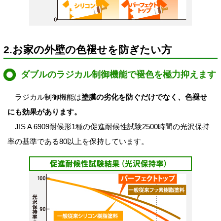
2.お家の外壁の色褪せを防ぎたい方
ダブルのラジカル制御機能で褪色を極力抑えます
ラジカル制御機能は
塗膜の劣化を防ぐだけでなく、色褪せ
にも効果があります。
JIS A 6909耐候形1種の促進耐候性試験2500時間の光沢保持
率の基準である80以上を保持しています。