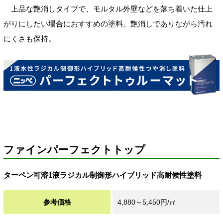
上品な艶消しタイプで、モルタル外壁などを落ち着いた仕上
がりにしたい場合におすすめの塗料。艶消しでありながら汚れ
にくさも保持。
ファインパーフェクトトップ
ターペン可溶1液ラジカル制御形ハイブリッド高耐候性塗料
参考価格
4,880～5,450円/㎡