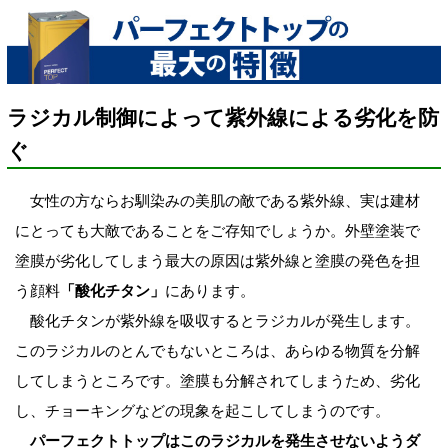
ラジカル制御によって紫外線による劣化を防
ぐ
女性の方ならお馴染みの美肌の敵である紫外線、実は建材
にとっても大敵であることをご存知でしょうか。外壁塗装で
塗膜が劣化してしまう最大の原因は紫外線と塗膜の発色を担
う顔料
「酸化チタン」
にあります。
酸化チタンが紫外線を吸収するとラジカルが発生します。
このラジカルのとんでもないところは、あらゆる物質を分解
してしまうところです。塗膜も分解されてしまうため、劣化
し、チョーキングなどの現象を起こしてしまうのです。
パーフェクトトップはこのラジカルを発生させないようダ