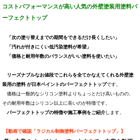
コストパフォーマンスが高い人気の外壁塗装用塗料パ
ーフェクトトップ
「次の塗り替えまでの期間をできるだけ長くしたい」
「汚れが付きにくい低汚染塗料が希望」
「価格と耐用年数のバランスがいい塗料を使いたい」
リーズナブルなお値段でこれらを全てかなえてくれる外壁塗
装用の塗料 が日本ペイントのパーフェクトトップ
です。
価格は一般的なシリコン塗料よりちょっとだけ高いものの、
その耐用年数はシリコン以上に長いのが特徴です。
パーフェクトトップの特徴や施工事例をご紹介
します。
【動画で確認「ラジカル制御塗料パーフェクトトップ」】