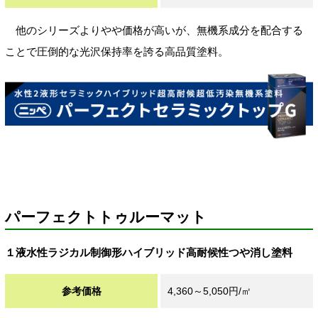
他のシリーズよりやや価格が高いが、無機系成分を配合する
ことで圧倒的な光沢保持率を誇る高品質塗料。
パーフェクトトゥルーマット
１液水性ラジカル制御形ハイブリッド高耐候性つや消し塗料
参考価格
4,360～5,050円/㎡