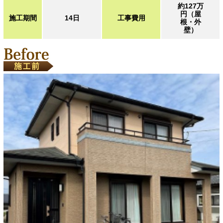
約127万
円（屋
施工期間
14日
工事費用
根・外
壁）