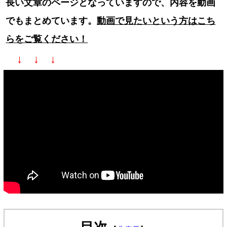
長い文章のページとなっていますので、内容を動画
でもまとめています。
動画で見たいという方はこち
らをご覧ください！
↓ ↓ ↓