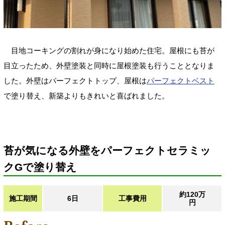
目地コーキングの割れが身になり始めた住宅。屋根にも苔が
目立ったため、外壁塗装と同時に屋根塗装も行うこととなりま
した。外壁はパーフェクトトップ、屋根は
パーフェクトベスト
で塗り替え、新築よりもきれいと喜ばれました。
苔が気になる外壁をパーフェクトセラミッ
クGで塗り替え
約120万
施工期間
6日
工事費用
円