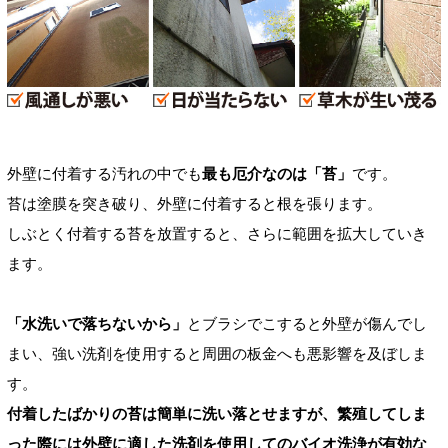
外壁に付着する汚れの中でも
最も厄介なのは「苔」
です。
苔は塗膜を突き破り、外壁に付着すると根を張ります。
しぶとく付着する苔を放置すると、さらに範囲を拡大していき
ます。
「水洗いで落ちないから」
とブラシでこすると外壁が傷んでし
まい、強い洗剤を使用すると周囲の板金へも悪影響を及ぼしま
す。
付着したばかりの苔は簡単に洗い落とせますが、繁殖してしま
った際には外壁に適した洗剤を使用してのバイオ洗浄が有効な