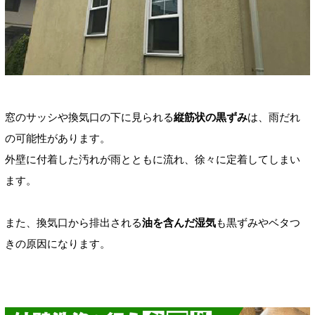
窓のサッシや換気口の下に見られる
縦筋状の黒ずみ
は、雨だれ
の可能性があります。
外壁に付着した汚れが雨とともに流れ、徐々に定着してしまい
ます。
また、換気口から排出される
油を含んだ湿気
も黒ずみやベタつ
きの原因になります。