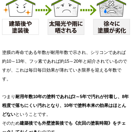
塗膜の寿命である年数が耐用年数で示され、シリコンであれば
約10～13年、フッ素であれば約15～20年と紹介されているので
すが、これは毎日毎日効果が薄れていき限界を迎える年数で
す。
つまり
耐用年数10年の塗料であれば2～5年で汚れが付着し、8年
程度で落ちにくい汚れとなり、10年で塗料本来の効果はほとん
どない
ということです。
そのため
建築後でも外壁塗装後でも《次回の塗装時期》をチェ
ックしておくべき
なのです。