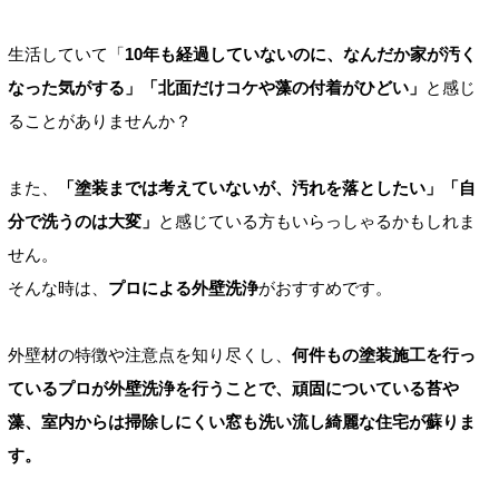
生活していて「
10年も経過していないのに、なんだか家が汚く
なった気がする」「北面だけコケや藻の付着がひどい」
と感じ
ることがありませんか？
また、
「塗装までは考えていないが、汚れを落としたい」「自
分で洗うのは大変」
と感じている方もいらっしゃるかもしれま
せん。
そんな時は、
プロによる外壁洗浄
がおすすめです。
外壁材の特徴や注意点を知り尽くし、
何件もの塗装施工を行っ
ているプロが外壁洗浄を行うことで、頑固についている苔や
藻、室内からは掃除しにくい窓も洗い流し綺麗な住宅が蘇りま
す。