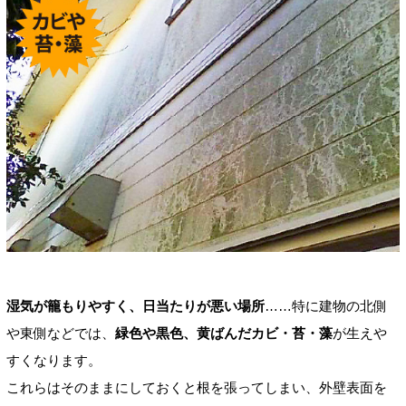
湿気が籠もりやすく、日当たりが悪い場所
……特に建物の北側
や東側などでは、
緑色や黒色、黄ばんだカビ・苔・藻
が生えや
すくなります。
これらはそのままにしておくと根を張ってしまい、外壁表面を