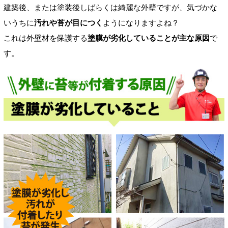
建築後、または塗装後しばらくは綺麗な外壁ですが、気づかな
いうちに
汚れや苔が目につく
ようになりますよね？
これは外壁材を保護する
塗膜が劣化していることが主な原因
で
す。