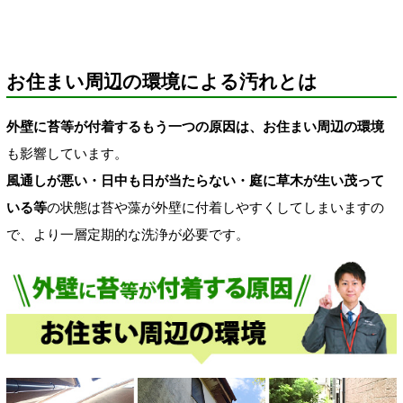
お住まい周辺の環境による汚れとは
外壁に苔等が付着するもう一つの原因は、お住まい周辺の環境
も影響しています。
風通しが悪い・日中も日が当たらない・庭に草木が生い茂って
いる等
の状態は苔や藻が外壁に付着しやすくしてしまいますの
で、より一層定期的な洗浄が必要です。