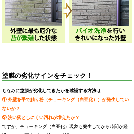
塗膜の劣化サインをチェック！
ちなみに
塗膜が劣化してきたかを確認する方法
は
① 外壁を手で触り粉（チョーキング（白亜化））が発生してい
ないか？
② 洗い落としにくい汚れが増えたか？
ですが、チョーキング（白亜化）現象も発生してから時間が経