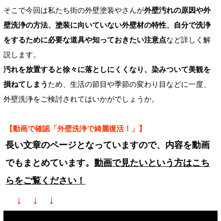
そこで今回は私たち街の外壁塗装やさんが
外壁汚れの原因や外
壁洗浄の方法、塗装に向いていない外壁材の特性、自分で洗浄
をするために必要な道具や知っておきたい注意点
など詳しく解
説します。
汚れを放置すると徐々に落としにくくなり、染みついて美観を
損ねてしまう
ため、生活の節目や季節の変わり目などに一度、
外壁洗浄をご検討されてはいかがでしょうか。
【動画で確認「外壁洗浄で綺麗復活！」】
長い文章のページとなっていますので、内容を動画
でもまとめています。
動画で見たいという方はこち
らをご覧ください！
↓ ↓ ↓