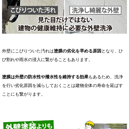
外壁にこびりついた汚れは
塗膜の劣化を早める原因
となり、ひ
び割れや雨水の浸入に繋がることもあります。
塗膜は外壁の防水性や撥水性を維持する効果
もあるため、洗浄
を行い劣化原因を減らしておくことは建物全体の寿命を延ばす
ことにも繋がります。