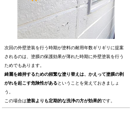
次回の外壁塗装を行う時期が塗料の耐用年数ギリギリに提案
されるのは、塗膜の保護効果が薄れた時期に外壁塗装を行う
ためでもあります。
綺麗を維持するための頻繁な塗り替えは、かえって塗膜の剥
がれを起こす危険性がある
ということを覚えておきましょ
う。
この場合は
塗装よりも定期的な洗浄の方が効果的
です。