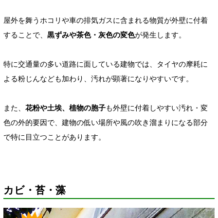
屋外を舞うホコリや車の排気ガスに含まれる物質が外壁に付着
することで、
黒ずみや茶色・灰色の変色
が発生します。
特に交通量の多い道路に面している建物では、タイヤの摩耗に
よる粉じんなども加わり、汚れが顕著になりやすいです。
また、
花粉や土埃、植物の胞子
も外壁に付着しやすい汚れ・変
色の外的要因で、建物の低い場所や風の吹き溜まりになる部分
で特に目立つことがあります。
カビ・苔・藻