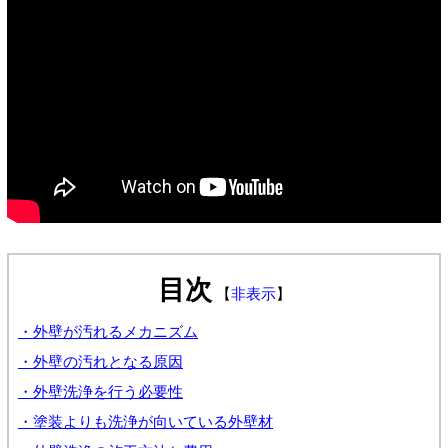
目次
【
非表示
】
・外壁が汚れるメカニズム
・外壁の汚れとなる原因
・外壁洗浄を行う必要性
・塗装よりも洗浄が向いている外壁材