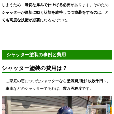
しまうため、
適切な厚みで仕上げる必要
があります。
そのため
シャッターが適切に動く状態を維持しつつ塗装をするのは、と
ても高度な技術が必要
になるんですね。
シャッター塗装の事例と費用
シャッター塗装の費用は？
ご家庭の窓についたシャッターなら
塗装費用は1枚数千円～。
車庫などのシャッターであれば、
数万円程度
です。