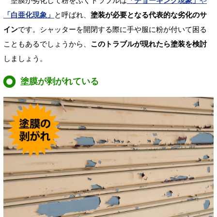
塗膜が劣化して粉をふくトラブルは
「チョーキング現象」
や
「白亜化現象」
と呼ばれ、
塗装が必要となる代表的な劣化のサ
イン
です。シャッターを開閉する際に手や服に粉が付いて困る
こともあるでしょうから、
このトラブルが現れたら塗装を検討
しましょう。
塗膜が剥がれている