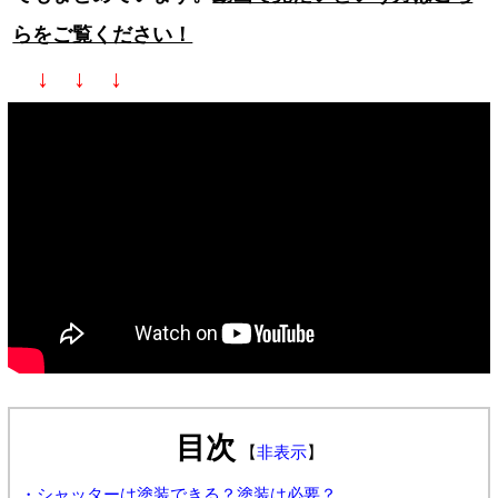
らをご覧ください！
↓ ↓ ↓
目次
【
非表示
】
・シャッターは塗装できる？塗装は必要？