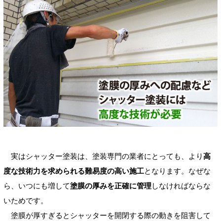
実はシャッター塗装は、塗装専門の業者にとっても、より
高
度な技術力を求められる難易度の高い施工
となります。なぜな
ら、いつにも増して
塗膜の厚みを正確に管理
しなければならな
いためです。
塗膜が厚すぎるとシャッターを開閉する際の動きを阻害して