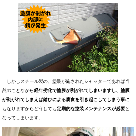
しかしスチール製の、塗装が施されたシャッターであれば当
然のことながら
経年劣化で塗膜が剥がれてしまいますし、塗膜
が剥がれてしまえば錆びによる腐食を引き起こしてしまう事
に
もなりますからどうしても
定期的な塗装メンテナンスが必要
と
なってしまいます。