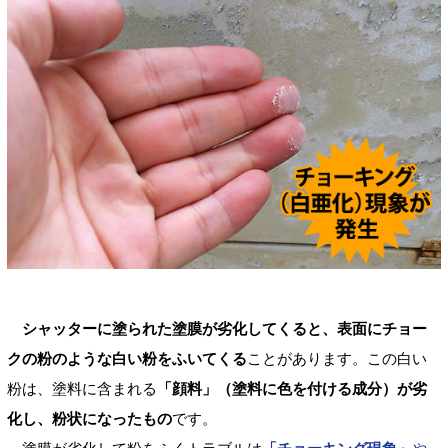
シャッターに塗られた塗膜が劣化してくると、表面にチョー
クの粉のような白い粉をふいてくる
ことがあります。この白い
粉は、塗料に含まれる
「顔料」（塗料に色を付ける成分）が劣
化し、粉状になったもの
です。