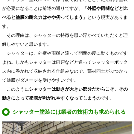
が必要になることは前述の通りですが、
「外壁や雨樋などと比
べると塗膜の耐久力はやや劣ってしまう」
という現実がありま
す。
その理由は、シャッターの特徴を思い浮かべていただくと理
解しやすいと思います。
シャッターは、外壁や雨樋と違って開閉の度に動くものです
よね。しかもシャッターは雨戸などと違ってシャッターボック
ス内に巻かれて収納される仕組みなので、部材同士がぶつかっ
て塗膜がダメージを受けやすいです。
このように
シャッターは動きが大きい部分だからこそ、その
動きによって塗膜が剥がれやすくなってしまう
のです。
シャッター塗装には業者の技術力も求められる