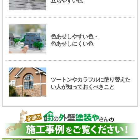
立ちやすい色
色あせしやすい色・
色あせしにくい色
ツートンやカラフルに塗り替えた
い人が知っておくべきこと