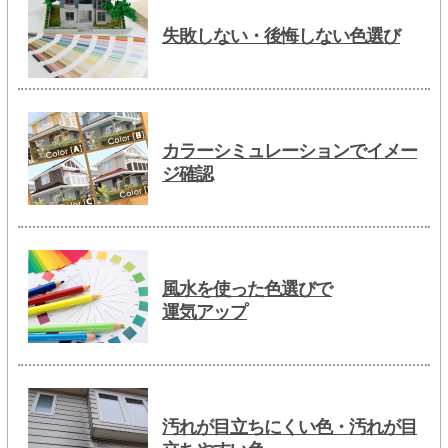
失敗しない・後悔しない色選び
カラーシミュレーションでイメー
ジ確認
風水を使った色選びで
運気アップ
汚れが目立ちにくい色・汚れが目