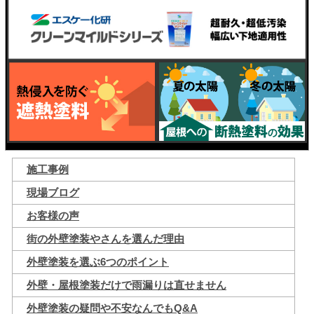
施工事例
現場ブログ
お客様の声
街の外壁塗装やさんを選んだ理由
外壁塗装を選ぶ6つのポイント
外壁・屋根塗装だけで雨漏りは直せません
外壁塗装の疑問や不安なんでもQ&A