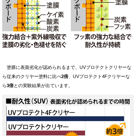
塗膜に表面劣化が認められるまで、UVプロテクトクリヤーな
ら従来のクリヤー塗料に比べ
2倍
、UVプロテクト4Fクリヤーな
ら
3倍
との実験結果が出ています。