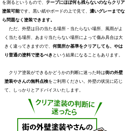
を測るというもので、
テープにほぼ何も残らないのならクリア
塗装可能
です。黒い紙やボードの上で見て、
濃いグレーまでな
ら問題なく塗装できます。
ただ、外壁は日の当たる場所・当たらない場所、風雨がよ
く当たる場所、あまり当たらない場所によって傷み具合は大
きく違ってきますので、
何箇所か基準をクリアしても、やは
り普通の塗料で塗るべき
という結果になることもあります。
クリア塗装ができるかどうかの判断に迷った時は
街の外壁
塗装やさんの無料点検
をご利用ください。外壁の状況に応じ
て、しっかりとアドバイスいたします。