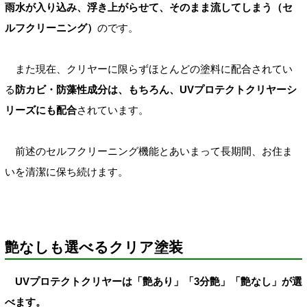
雨水が入り込み、浮き上がらせて、そのまま流してしまう（セ
ルフクリーニング）
のです。
また現在、クリヤーに限らずほとんどの塗料に配合されてい
る
防カビ・防藻性成分は、もちろん、UVプロテクトクリヤーシ
リーズにも配合
されています。
前述のセルフクリーニング機能とあいまって長期間、お住ま
いを清潔に保ち続けます。
艶なしも選べるクリア塗装
UVプロテクトクリヤーは「艶あり」「3分艶」「艶なし」が選
べます。