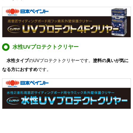
水性UVプロテクトクリヤー
水性タイプ
のUVプロテクトクリヤーです。
塗料の臭いが気に
なる方におすすめ
です。