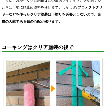
また、ガルバリウム鋼板などの金属サイディングを塗装する
ときは下地に錆止め塗料を使います。しかし
UVプロテクトクリ
ヤーなどを使ったクリア塗装は下塗りを必要としない
ので、
金
属の大敵である錆の心配が残ります。
コーキングはクリア塗装の後で