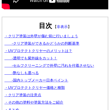
目次
【
非表示
】
・クリア塗装は外壁が傷む前に行いましょう
-クリア塗装ができるかどうかの判断基準
・UVプロテクトクリヤーのメリットは？
-透明でも紫外線をカット！
-セルフクリーニングで外壁に汚れを付着させない
-艶なしも選べる
-国内トップメーカー日本ペイント
・UVプロテクトクリヤー価格と種類
・クリア塗装の注意点
・その他の塗料や塗装方法をご紹介
・まとめ