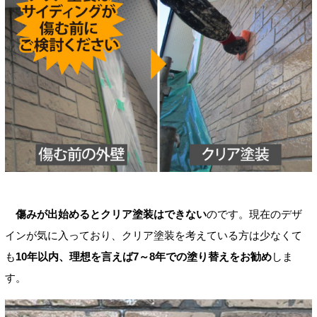
傷みが出始めるとクリア塗装はできない
のです。現在のデザ
インが気に入っており、クリア塗装を考えている方は少なくて
も
10年以内、理想を言えば7～8年での塗り替えをお勧め
しま
す。