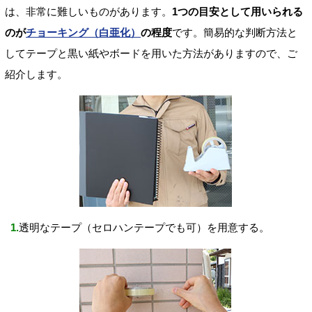
は、非常に難しいものがあります。
1つの目安として用いられる
のが
チョーキング（白亜化）
の程度
です。簡易的な判断方法と
してテープと黒い紙やボードを用いた方法がありますので、ご
紹介します。
1.
透明なテープ（セロハンテープでも可）を用意する。