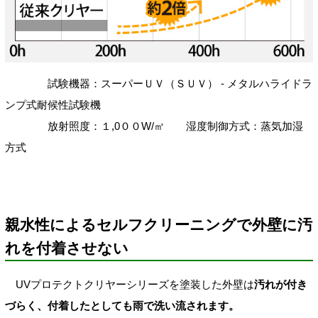
試験機器：スーパーＵＶ（ＳＵＶ） - メタルハライドラ
ンプ式耐候性試験機
放射照度：１,0００W/㎡ 湿度制御方式：蒸気加湿
方式
親水性によるセルフクリーニングで外壁に汚
れを付着させない
UVプロテクトクリヤーシリーズを塗装した外壁は
汚れが付き
づらく、付着したとしても雨で洗い流されます。