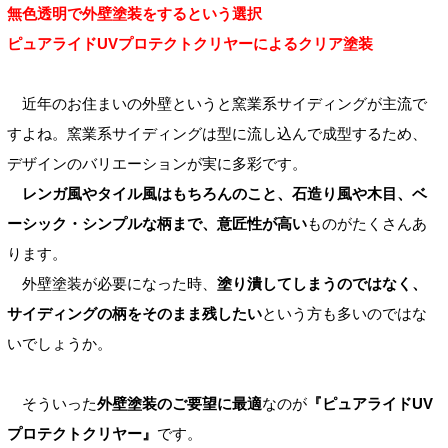
無色透明で外壁塗装をするという選択
ピュアライドUVプロテクトクリヤーによるクリア塗装
近年のお住まいの外壁というと窯業系サイディングが主流で
すよね。窯業系サイディングは型に流し込んで成型するため、
デザインのバリエーションが実に多彩です。
レンガ風やタイル風はもちろんのこと、石造り風や木目、ベ
ーシック・シンプルな柄まで、意匠性が高い
ものがたくさんあ
ります。
外壁塗装が必要になった時、
塗り潰してしまうのではなく、
サイディングの柄をそのまま残したい
という方も多いのではな
いでしょうか。
そういった
外壁塗装のご要望に最適
なのが
『ピュアライドUV
プロテクトクリヤー』
です。