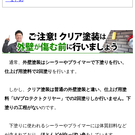
通常、
外壁塗装はシーラーやプライマーで下塗りを行い、
仕上げ用塗料で2回塗り
を行います。
しかし、
クリア塗装は普通の外壁塗装と違い、仕上げ用塗
料「UVプロテクトクリヤー」での2回塗りしか行いません。下
塗りの工程がない
のです。
下塗りに使われるシーラーやプライマーには体質顔料など
が含まれており、
ほとんどが白っぽい色
をしています。