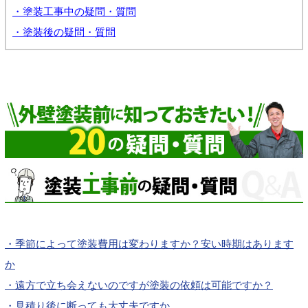
・塗装工事中の疑問・質問
・塗装後の疑問・質問
・季節によって塗装費用は変わりますか？安い時期はあります
か
・遠方で立ち会えないのですが塗装の依頼は可能ですか？
・見積り後に断っても大丈夫ですか