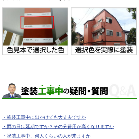
・塗装工事中に出かけても大丈夫ですか
・雨の日は延期ですか？その分費用が高くなりますか
・塗装工事中、何人くらいの人が来ますか