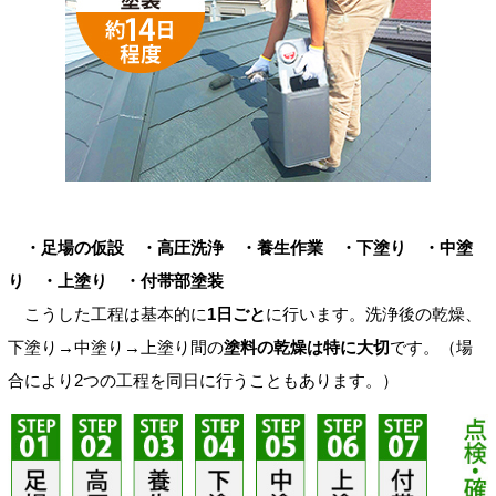
・足場の仮設 ・高圧洗浄 ・養生作業 ・下塗り ・中塗
り ・上塗り ・付帯部塗装
こうした工程は基本的に
1日ごと
に行います。洗浄後の乾燥、
下塗り→中塗り→上塗り間の
塗料の乾燥は特に大切
です。（場
合により2つの工程を同日に行うこともあります。）