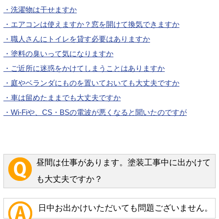
・洗濯物は干せますか
・エアコンは使えますか？窓を開けて換気できますか
・職人さんにトイレを貸す必要はありますか
・塗料の臭いって気になりますか
・ご近所に迷惑をかけてしまうことはありますか
・庭やベランダにものを置いておいても大丈夫ですか
・車は留めたままでも大丈夫ですか
・Wi-Fiや、CS・BSの電波が悪くなると聞いたのですが
昼間は仕事があります。塗装工事中に出かけて
も大丈夫ですか？
日中お出かけいただいても問題ございません。