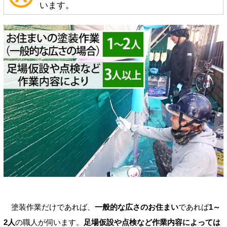
います。
塗装作業だけであれば、
一般的な広さのお住まい
であれば
1～
2人
の職人が伺います。
足場仮設や点検など作業内容によっては