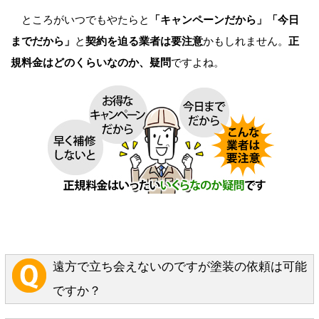
ところがいつでもやたらと
「キャンペーンだから」「今日
までだから」
と
契約を迫る業者は要注意
かもしれません。
正
規料金はどのくらいなのか、疑問
ですよね。
遠方で立ち会えないのですが塗装の依頼は可能
ですか？