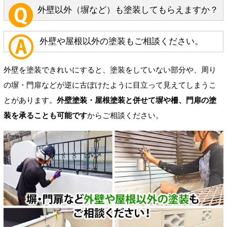
外壁以外（塀など）も塗装してもらえますか？
外壁や屋根以外の塗装もご相談ください。
外壁を塗装できれいにすると、塗装をしていない部分や、周り
の塀・門扉などが逆に古ぼけたように目立って見えてしまうこ
とがあります。
外壁塗装・屋根塗装と併せて塀や柵、門扉の塗
装を承ることも可能です
からご相談ください。