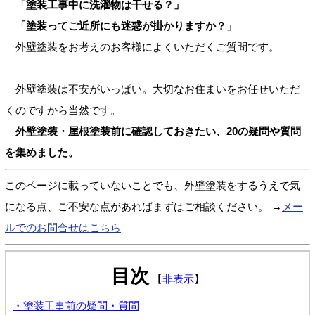
「塗装工事中に洗濯物は干せる？」
「塗装ってご近所にも迷惑が掛かりますか？」
外壁塗装をお考えのお客様によくいただくご質問です。
外壁塗装は不安がいっぱい。大切なお住まいをお任せいただ
くのですから当然です。
外壁塗装・屋根塗装前に確認しておきたい、20の疑問や質問
を集めました。
このページに載っていないことでも、外壁塗装をするうえで気
になる点、ご不安な点があればまずはご相談ください。 →
メー
ルでのお問合せはこちら
目次
【
非表示
】
・塗装工事前の疑問・質問