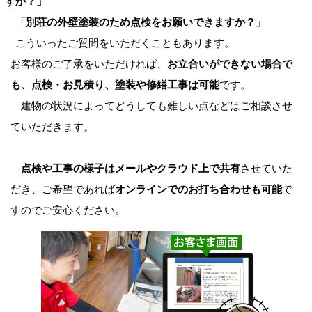
すか？」
「別荘の外壁塗装のため点検をお願いできますか？」
こういったご質問をいただくこともあります。
お客様のご了承をいただければ、
お立合いができない場合で
も、点検・お見積り、塗装や修繕工事は可能
です。
建物の状況によってどうしても難しい点などはご相談させ
ていただきます。
点検や工事の様子はメールやクラウド上で共有
させていた
だき、ご希望であれば
オンラインでのお打ち合わせも可能
で
すのでご安心ください。