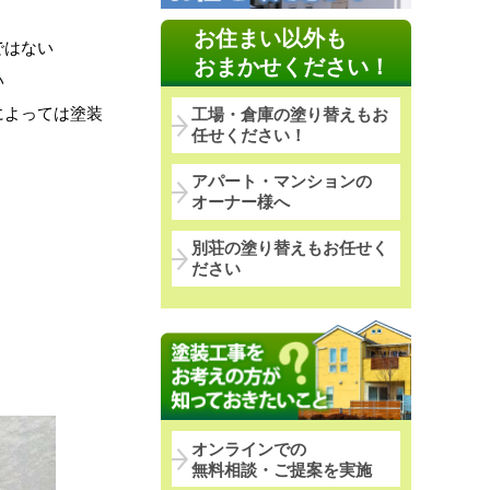
お住まい以外も
ではない
おまかせください！
い
によっては塗装
工場・倉庫の塗り替えもお
任せください！
アパート・マンションの
オーナー様へ
別荘の塗り替えもお任せく
ださい
オンラインでの
無料相談・ご提案を実施