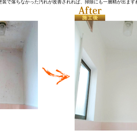
塗装で落ちなかった汚れが改善されれば、掃除にも一層精が出ます