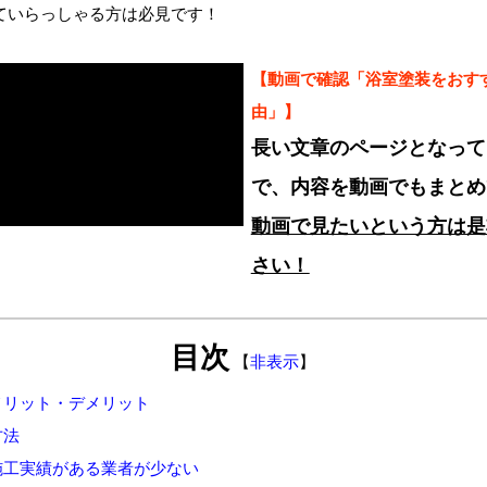
ていらっしゃる方は必見です！
【動画で確認「浴室塗装をおす
由」】
長い文章のページとなって
で、内容を動画でもまとめ
動画で見たいという方は是
さい！
目次
【
非表示
】
メリット・デメリット
方法
施工実績がある業者が少ない