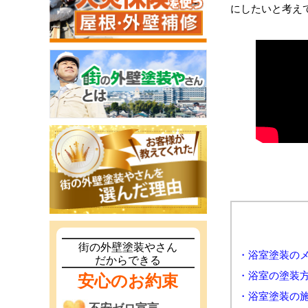
にしたいと考え
街の外壁塗装やさん
・浴室塗装の
だからできる
・浴室の塗装
安心のお約束
・浴室塗装の