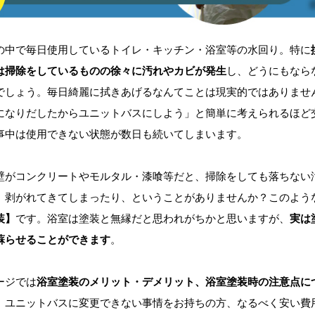
中で毎日使用しているトイレ・キッチン・浴室等の水回り。特に
は掃除をしているものの徐々に汚れやカビが発生
し、どうにもなら
でしょう。毎日綺麗に拭きあげるなんてことは現実的ではありませ
になりだしたからユニットバスにしよう」と簡単に考えられるほど
事中は使用できない状態が数日も続いてしまいます。
がコンクリートやモルタル・漆喰等だと、掃除をしても落ちない
、剥がれてきてしまったり、ということがありませんか？このよう
装】
です。浴室は塗装と無縁だと思われがちかと思いますが、
実は
蘇らせることができます
。
ージでは
浴室塗装のメリット・デメリット、浴室塗装時の注意点に
。ユニットバスに変更できない事情をお持ちの方、なるべく安い費