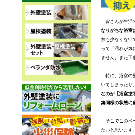
皆さんが生活の
なりがちな浴室
方も少なくない
って「汚れが気
ません。また工
特に、浴室の壁
いてしまったり
なのが【浴室塗
築同様の状態に
そこでこのペ
たいと思います