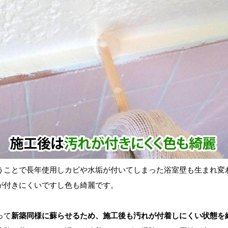
ことで長年使用しカビや水垢が付いてしまった浴室壁も生まれ変
が付きにくいですし色も綺麗です。
って
新築同様に蘇らせるため、施工後も汚れが付着しにくい状態を