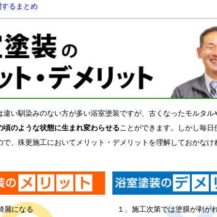
関するまとめ
違い馴染みのない方が多い浴室塗装ですが、古くなったモルタル
の頃のような状態に生まれ変わらせる
ことができます。しかし毎日
ので、殊更施工においてメリット・デメリットを理解しておかなけ
綺麗になる
１、施工次第では塗膜が剥が