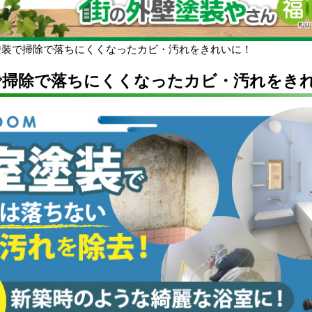
塗装で掃除で落ちにくくなったカビ・汚れをきれいに！
で掃除で落ちにくくなったカビ・汚れをき