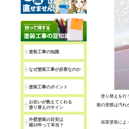
塗装工事の知識
なぜ塗装工事が必要なのか
塗装工事のポイント
塗り替えを行う
お住いが教えてくれる
後の塗膜は汚れ
塗り替えのサイン
外壁塗装の目安は
浴室塗装によ
築10年って本当？