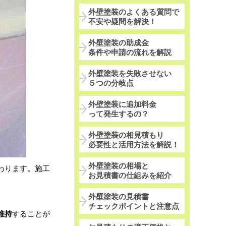
外壁塗装のよくある質問で
不安や疑問を解決！
外壁塗装の助成金
条件や申請の流れを解説
外壁塗装を失敗させない
５つの分岐点
外壁塗装に追加料金
って発生するの？
外壁塗装の相見積もり
必要性と活用方法を解説！
外壁塗装の相場と
わります。施工
お見積書の仕組みを紹介
外壁塗装の見積書
チェックポイントと注意点
維持
することが