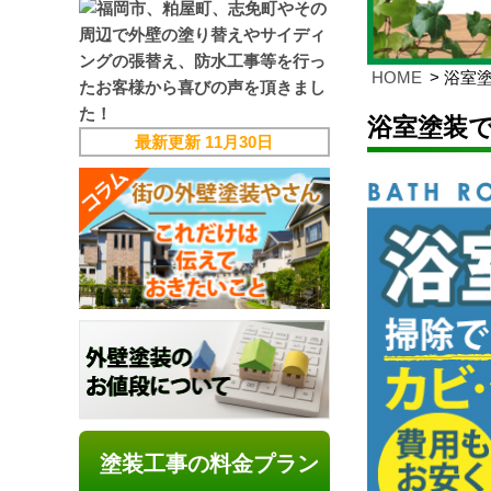
HOME
浴室
浴室塗装
最新更新
11月30日
塗装工事の料金プラン