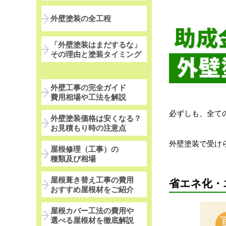
外壁塗装の全工程
「外壁塗装はまだするな」
その理由と塗装タイミング
外壁工事の完全ガイド
費用相場や工法を解説
必ずしも、全て
外壁塗装価格は安くなる？
お見積もり時の注意点
外壁塗装で受け
屋根修理（工事）の
種類及び相場
屋根葺き替え工事の費用
省エネ化・
おすすめ屋根材をご紹介
屋根カバー工法の費用や
選べる屋根材を徹底解説