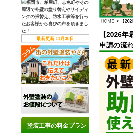
HOME
【2
【2026
最新更新
11月30日
申請の流
塗装工事の料金プラン