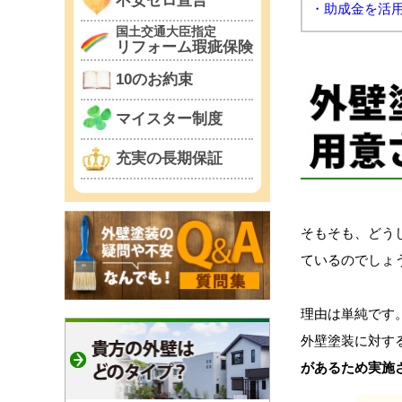
不安ゼロ宣言
・助成金を活
国土交通大臣指定
リフォーム瑕疵保険
10のお約束
マイスター制度
充実の長期保証
そもそも、どう
ているのでしょ
理由は単純です
外壁塗装に対す
があるため実施