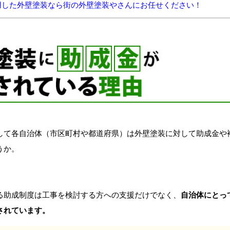
用した外壁塗装なら街の外壁塗装やさんにお任せください！
して各自治体（市区町村や都道府県）は外壁塗装に対して助成金や
うか。
。
る助成制度は工事を検討する方への支援だけでなく、
自治体にとっ
されています。