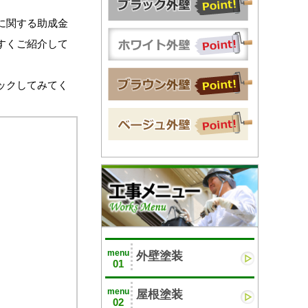
に関する助成金
すくご紹介して
ックしてみてく
menu
外壁塗装
01
menu
屋根塗装
02