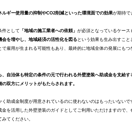
ネルギー使用量の抑制やCO2削減といった環境面での効果
が期待で
条件として
「地域の施工業者への依頼」
が必須となっているケース
機会を増やし、地域経済の活性化を図る
という効果も生み出すこと
とで雇用が生まれる可能性もあり、最終的に地域全体の発展にもつ
ら、自治体も特定の条件の元で行われる外壁塗装へ助成金を支給す
側の双方にメリットがもたらされます。
かく助成金制度が用意されているのに使わないのはもったいないで
成金を活用した外壁塗装のガイドとしてご利用いただけますので、
てみてください。