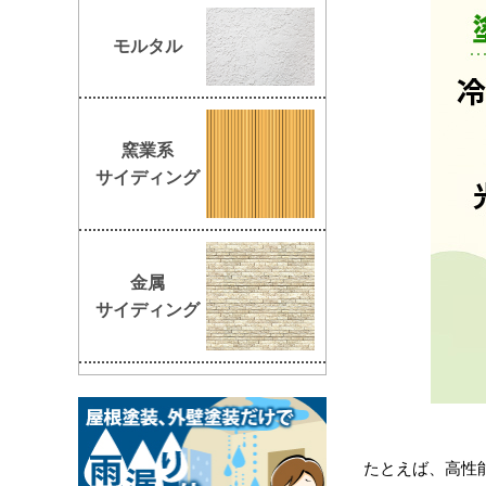
モルタル
窯業系
サイディング
金属
サイディング
たとえば、高性