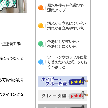
風水を使った色選びで
運気アップ
汚れが目立ちにくい色・
汚れが目立ちやすい色
色あせしやすい色・
外壁塗装工事に
色あせしにくい色
ツートンやカラフルに塗
減にもつながる
り替えたい人が知ってお
くべきこと
る可能性があり
のタイミングな