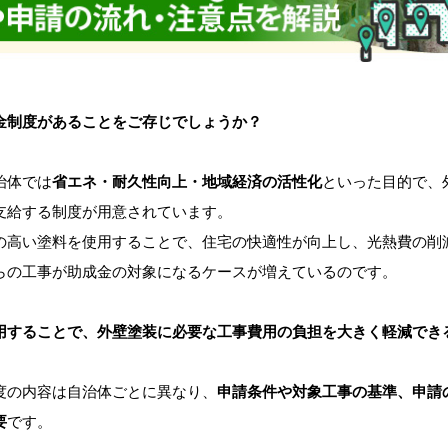
金制度があることをご存じでしょうか？
治体では
省エネ・耐久性向上・地域経済の活性化
といった目的で、
支給する制度が用意されています。
の高い塗料を使用することで、住宅の快適性が向上し、光熱費の削
らの工事が助成金の対象になるケースが増えているのです。
用することで、外壁塗装に必要な工事費用の負担を大きく軽減でき
度の内容は自治体ごとに異なり、
申請条件や対象工事の基準、申請
要
です。