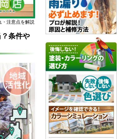
れ・注意点を解説
当？条件や