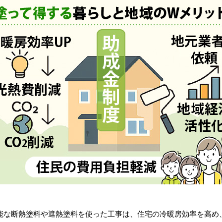
能な断熱塗料や遮熱塗料を使った工事は、住宅の冷暖房効率を高め