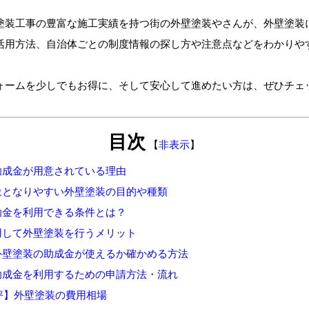
塗装工事の豊富な施工実績を持つ街の外壁塗装やさんが、外壁塗装
活用方法、自治体ごとの制度情報の探し方や注意点などをわかりや
ォームを少しでもお得に、そして安心して進めたい方は、ぜひチェ
目次
【
非表示
】
助成金が用意されている理由
象となりやすい外壁塗装の目的や種類
助金を利用できる条件とは？
用して外壁塗装を行うメリット
外壁塗装の助成金が使えるか確かめる方法
助成金を利用するための申請方法・流れ
0坪】外壁塗装の費用相場