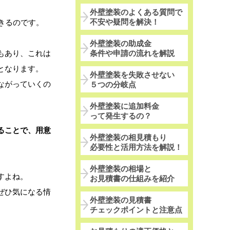
外壁塗装のよくある質問で
不安や疑問を解決！
きるのです。
外壁塗装の助成金
もあり、これは
条件や申請の流れを解説
となります。
外壁塗装を失敗させない
ながっていくの
５つの分岐点
外壁塗装に追加料金
って発生するの？
ることで、用意
外壁塗装の相見積もり
必要性と活用方法を解説！
外壁塗装の相場と
すよね。
お見積書の仕組みを紹介
ぜひ気になる情
外壁塗装の見積書
チェックポイントと注意点