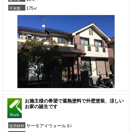
175㎡
平米数
お施主様の希望で遮熱塗料で外壁塗装、涼しい
お家の誕生です
サーモアイウォールＳi
使用材料