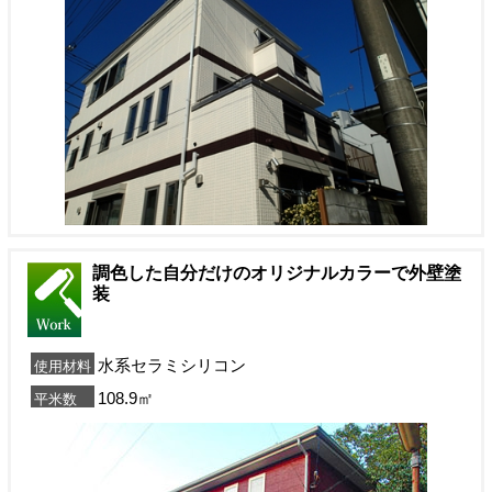
調色した自分だけのオリジナルカラーで外壁塗
装
水系セラミシリコン
使用材料
108.9㎡
平米数