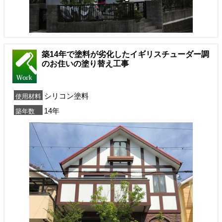
築14年で塗料が劣化したイギリスチューダー調
のお住いの塗り替え工事
シリコン塗料
使用材料
14年
築年数