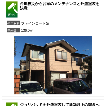
台風被災からお家のメンテナンスと外壁塗装を
決意
ファインコートSi
使用材料
136.0㎡
平米数
ジョリパッドを外壁塗装して新築以上の輝きへ