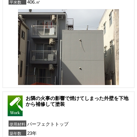
406.㎡
平米数
お隣の火事の影響で焼けてしまった外壁を下地
から補修して塗装
パーフェクトトップ
使用材料
23年
築年数