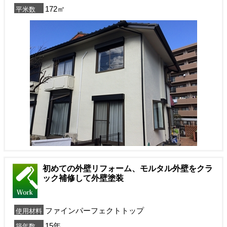
172㎡
平米数
初めての外壁リフォーム、モルタル外壁をクラ
ック補修して外壁塗装
ファインパーフェクトトップ
使用材料
15年
築年数