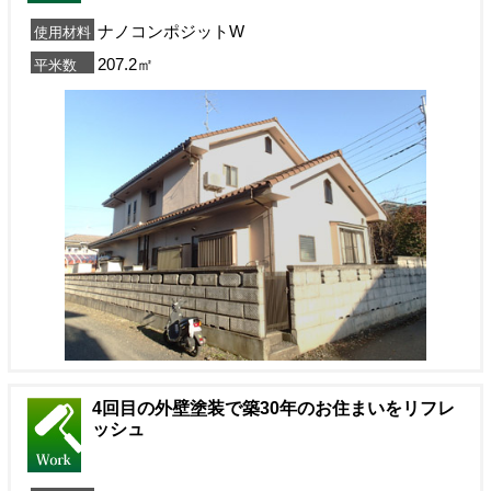
ナノコンポジットW
使用材料
207.2㎡
平米数
4回目の外壁塗装で築30年のお住まいをリフレ
ッシュ