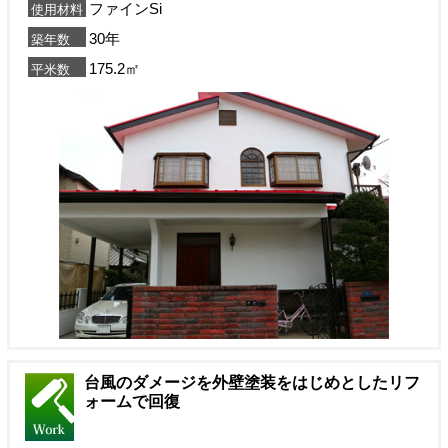
ファインSi
使用材料
30年
築年数
175.2㎡
平米数
台風のダメージを外壁塗装をはじめとしたリフ
ォームで回復