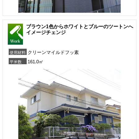
ブラウン1色からホワイトとブルーのツートンへ
イメージチェンジ
クリーンマイルドフッ素
使用材料
161.0㎡
平米数