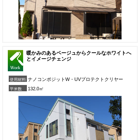
暖かみのあるベージュからクールなホワイトへ
とイメージチェンジ
ナノコンポジットW・UVプロテクトクリヤー
使用材料
132.0㎡
平米数