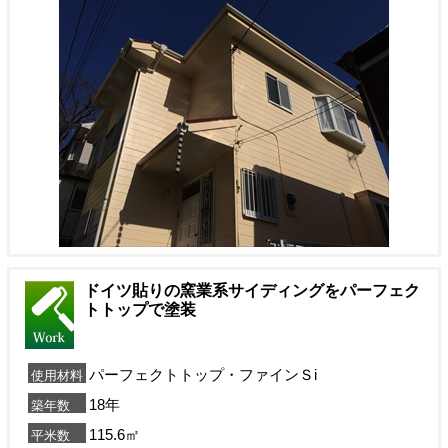
ドイツ貼りの窯業系サイディングをパーフェク
トトップで塗装
パーフェクトトップ・ファインＳi
使用材料
18年
築年数
115.6㎡
平米数