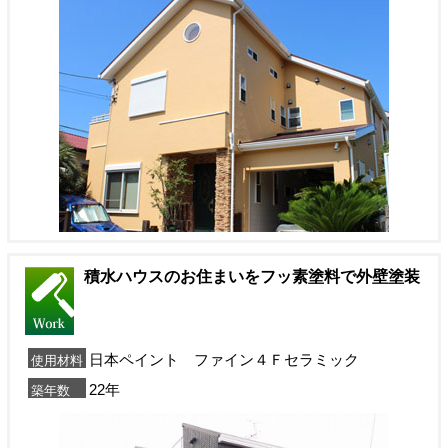
積水ハウスのお住まいをフッ素塗料で外壁塗装
日本ペイント ファイン４Ｆセラミック
使用材料
22年
築年数