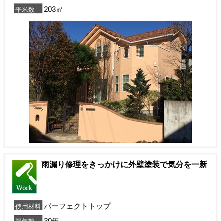
203㎡
平米数
雨漏り修理をきっかけに外壁塗装で気分を一新
パーフェクトトップ
使用材料
30年