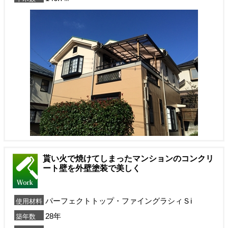
貰い火で焼けてしまったマンションのコンクリ
ート壁を外壁塗装で美しく
パーフェクトトップ・ファイングラシィＳi
使用材料
28年
築年数