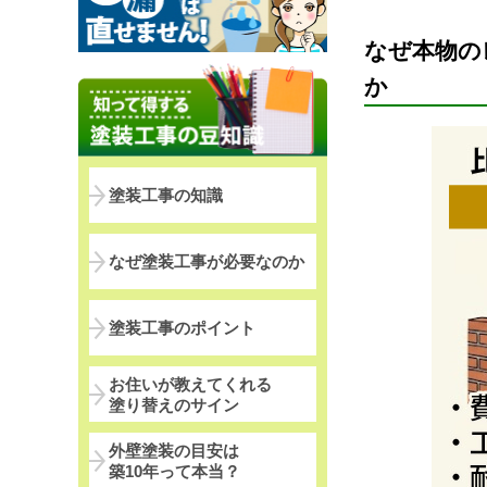
なぜ本物の
か
塗装工事の知識
なぜ塗装工事が必要なのか
塗装工事のポイント
お住いが教えてくれる
塗り替えのサイン
外壁塗装の目安は
築10年って本当？