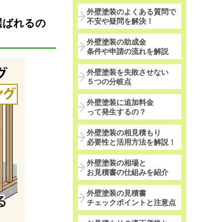
外壁塗装のよくある質問で
不安や疑問を解決！
選ばれるの
外壁塗装の助成金
条件や申請の流れを解説
外壁塗装を失敗させない
５つの分岐点
外壁塗装に追加料金
って発生するの？
外壁塗装の相見積もり
必要性と活用方法を解説！
外壁塗装の相場と
お見積書の仕組みを紹介
外壁塗装の見積書
チェックポイントと注意点