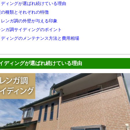
イディングが選ばれ続けている理由
壁の種類とそれぞれの特徴
！レンガ調の外壁が与える印象
レンガ調サイディングのポイント
イディングのメンテナンス方法と費用相場
イディングが選ばれ続けている理由