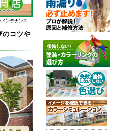
いメンテナンス
びのコツや