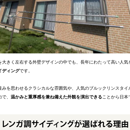
を大きく左右する外壁デザインの中でも、長年にわたって高い人気
イディング
です。
並みを思わせるクラシカルな雰囲気や、人気のブルックリンスタイ
力で、
温かみと重厚感を兼ね備えた外観を演出できる
ことから日本
。