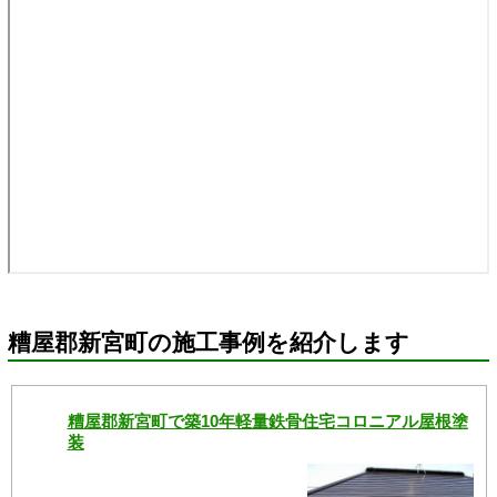
糟屋郡新宮町の施工事例を紹介します
糟屋郡新宮町で築10年軽量鉄骨住宅コロニアル屋根塗
装