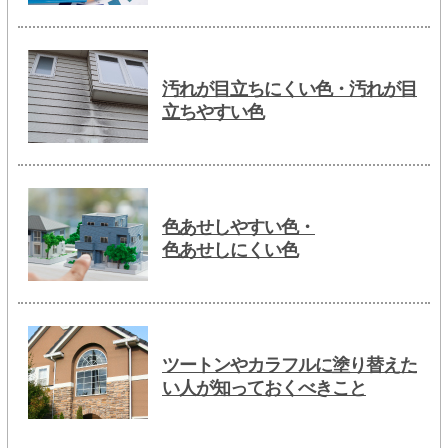
汚れが目立ちにくい色・汚れが目
立ちやすい色
色あせしやすい色・
色あせしにくい色
ツートンやカラフルに塗り替えた
い人が知っておくべきこと