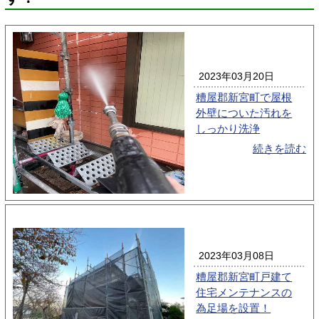
2023年03月20日
糟屋郡新宮町で屋根
外壁についた汚れを
しっかり洗浄
続きを読む
2023年03月08日
糟屋郡新宮町戸建て
住宅メンテナンスの
為足場を設置！