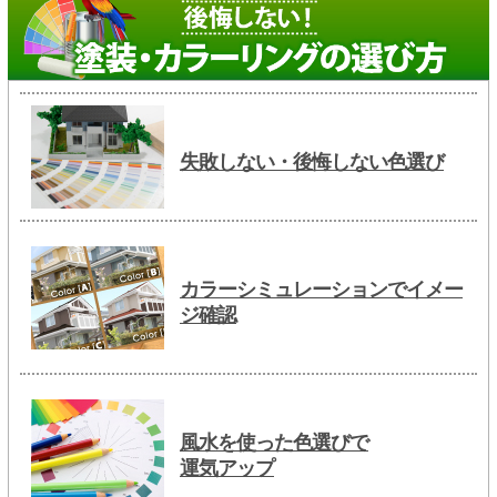
失敗しない・後悔しない色選び
カラーシミュレーションでイメー
ジ確認
風水を使った色選びで
運気アップ