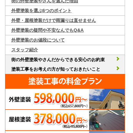
街の外壁塗装やさんを選んだ理由
外壁塗装を選ぶ6つのポイント
外壁・屋根塗装だけで雨漏りは直せません
外壁塗装の疑問や不安なんでもQ&A
外壁塗装のお値段について
スタッフ紹介
街の外壁塗装やさんだからできる安心のお約束
塗装工事をお考えの方が知っておきたいこと