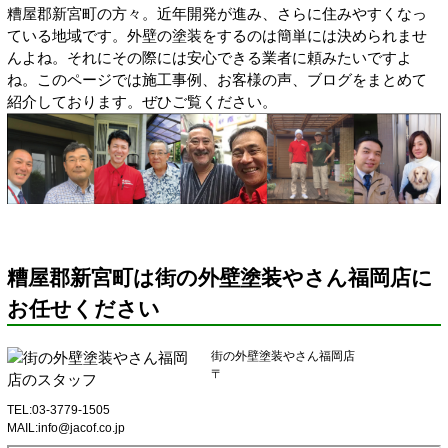
糟屋郡新宮町の方々。近年開発が進み、さらに住みやすくなっ
ている地域です。外壁の塗装をするのは簡単には決められませ
んよね。それにその際には安心できる業者に頼みたいですよ
ね。このページでは施工事例、お客様の声、ブログをまとめて
紹介しております。ぜひご覧ください。
糟屋郡新宮町は街の外壁塗装やさん福岡店に
お任せください
街の外壁塗装やさん福岡店
〒
TEL:03-3779-1505
MAIL:info@jacof.co.jp