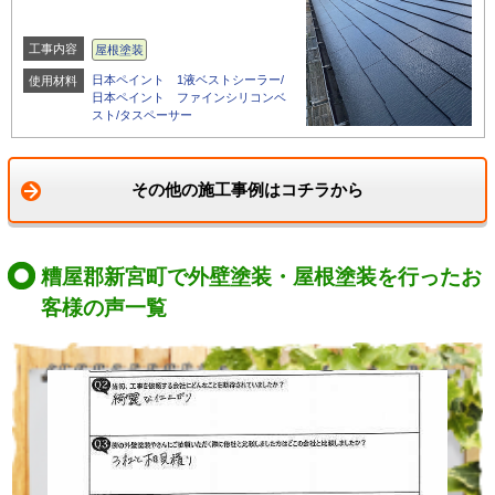
工事内容
屋根塗装
日本ペイント 1液ベストシーラー/
使用材料
日本ペイント ファインシリコンベ
スト/タスペーサー
その他の施工事例はコチラから
糟屋郡新宮町で外壁塗装・屋根塗装を行ったお
客様の声一覧