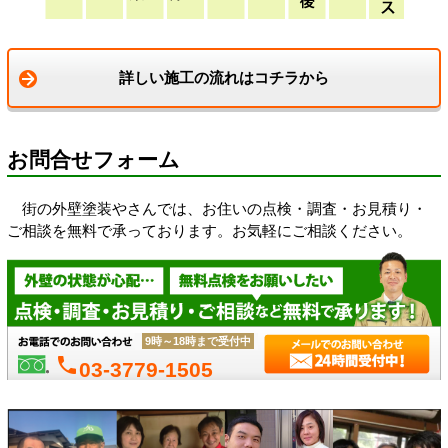
詳しい施工の流れはコチラから
お問合せフォーム
街の外壁塗装やさんでは、お住いの点検・調査・お見積り・
ご相談を無料で承っております。お気軽にご相談ください。
9時～18時まで受付中
phone
03-3779-1505