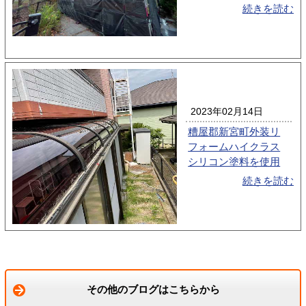
続きを読む
2023年02月14日
糟屋郡新宮町外装リ
フォームハイクラス
シリコン塗料を使用
続きを読む
その他のブログはこちらから