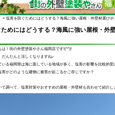
ム
塩害を防ぐためにはどうする？海風に強い屋根・外壁材選びポ
ぐためにはどうする？海風に強い屋根・外
は！街の外壁塗装やさん福岡店です!(^^)!
、だんだんと涼しくなりますね♪
ている福岡県は海に面している地域が多く、塩害の影響を比較的受
塩害がどのような建物に被害が起こるかご存じですか？
いて調べて、塩害対策やおすすめの屋根・外壁材も合わせて紹介します