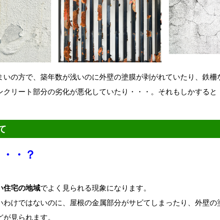
まいの方で、築年数が浅いのに外壁の塗膜が剥がれていたり、鉄柵
ンクリート部分の劣化が悪化していたり・・・。それもしかすると
。
て
・・・？
い住宅の地域
でよく見られる現象になります。
いわけではないのに、屋根の金属部分がサビてしまったり、外壁の
どが見られます。