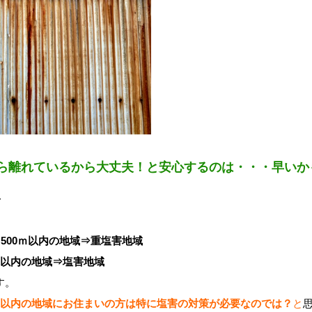
ら離れているから大丈夫！と安心するのは・・・早いか
・
～500ｍ以内の地域⇒重塩害地域
ｍ以内の地域⇒塩害地域
す。
ｍ以内の地域にお住まいの方は特に塩害の対策が必要なのでは？
と