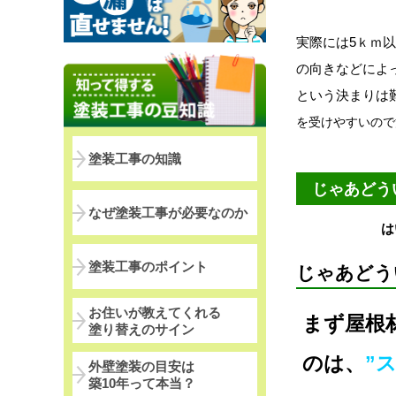
実際には5ｋｍ
の向きなどによ
という決まりは
を受けやすいので
塗装工事の知識
じゃあどう
なぜ塗装工事が必要なのか
は
塗装工事のポイント
じゃあどう
お住いが教えてくれる
まず屋根
塗り替えのサイン
のは、
”
外壁塗装の目安は
築10年って本当？