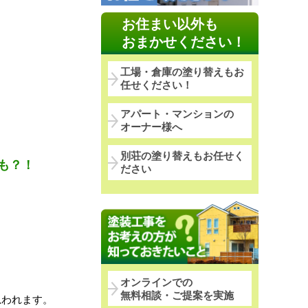
お住まい以外も
おまかせください！
工場・倉庫の塗り替えもお
任せください！
アパート・マンションの
オーナー様へ
別荘の塗り替えもお任せく
も？！
ださい
オンラインでの
無料相談・ご提案を実施
思われます。