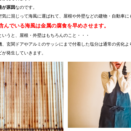
発が原因
なのです。
空気に混じって海風に運ばれて、屋根や外壁などの建物・自動車に
含んでいる海風は金属の腐食を早めさせます。
というと、屋根・外壁はもちろんのこと・・・
機、玄関ドアやアルミのサッシにまで付着した塩分は通常の劣化よ
ビが発生していきます。