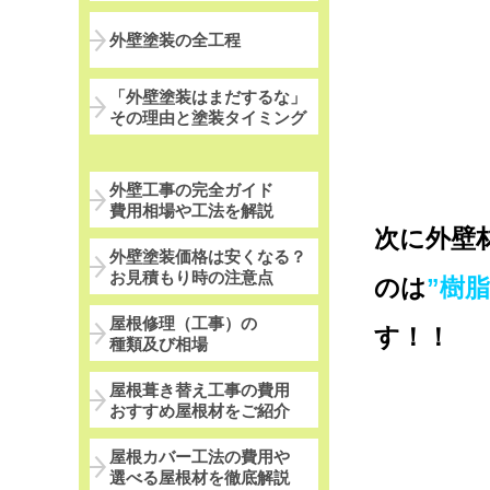
外壁塗装の全工程
「外壁塗装はまだするな」
その理由と塗装タイミング
外壁工事の完全ガイド
費用相場や工法を解説
次に外壁
外壁塗装価格は安くなる？
お見積もり時の注意点
のは
”樹
屋根修理（工事）の
す！！
種類及び相場
屋根葺き替え工事の費用
おすすめ屋根材をご紹介
屋根カバー工法の費用や
選べる屋根材を徹底解説