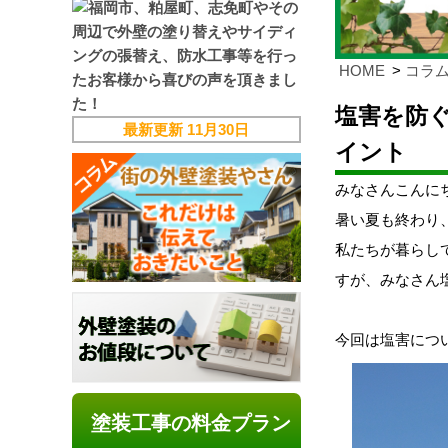
HOME
コラ
塩害を防
最新更新
11月30日
イント
みなさんこんにち
暑い夏も終わり
私たちが暮らし
すが、みなさん
今回は塩害につ
塗装工事の料金プラン