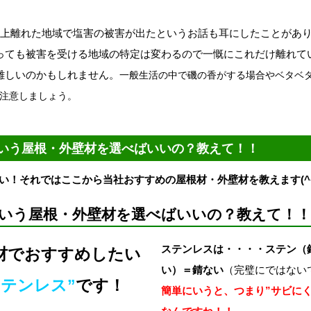
以上離れた地域で塩害の被害が出たというお話も耳にしたことがあ
っても被害を受ける地域の特定は変わるので一慨にこれだけ離れて
難しいのかもしれません。
一般生活の中で磯の香がする場合やベタベ
注意しましょう。
いう屋根・外壁材を選べばいいの？教えて！！
い！それではここから当社おすすめの屋根材・外壁材を教えます(^^
いう屋根・外壁材を選べばいいの？教えて！！
ステンレスは・・・・ステン（
材でおすすめしたい
い）＝錆ない
（完璧にではない
ステンレス”
です！
簡単にいうと、つまり”サビにく