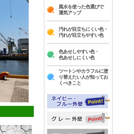
風水を使った色選びで
運気アップ
汚れが目立ちにくい色・
汚れが目立ちやすい色
色あせしやすい色・
色あせしにくい色
ツートンやカラフルに塗
り替えたい人が知ってお
くべきこと