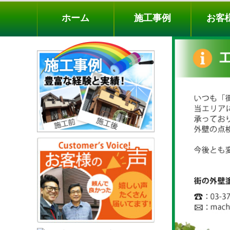
ホーム
施工事例
お客様の声
工事メニ
ホーム
施工事例
お客