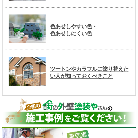
色あせしやすい色・
色あせしにくい色
ツートンやカラフルに塗り替えた
い人が知っておくべきこと