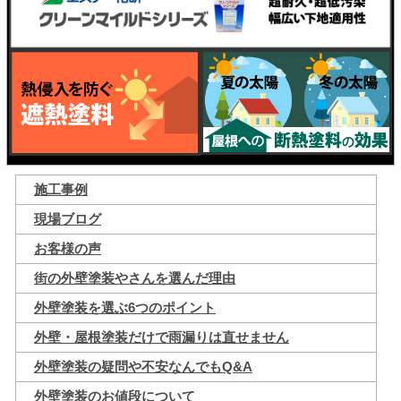
施工事例
現場ブログ
お客様の声
街の外壁塗装やさんを選んだ理由
外壁塗装を選ぶ6つのポイント
外壁・屋根塗装だけで雨漏りは直せません
外壁塗装の疑問や不安なんでもQ&A
外壁塗装のお値段について