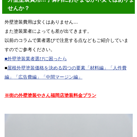
せんか？
外壁塗装費用は安くはありません…
また塗装業者によっても差が出てきます。
以前のコラムで業者選びで注意する点などもご紹介していま
すのでご参考ください。
■外壁塗装業者選びに困ったら
■
屋根外壁塗装価格を決める四つの要素「材料編」
「人件費
編」
「広告費編」
「中間マージン編」
※街の外壁塗装やさん福岡店塗装料金プラン