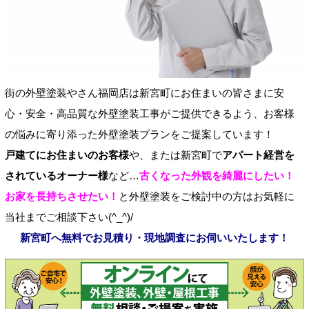
街の外壁塗装やさん福岡店は新宮町にお住まいの皆さまに安
心・安全・高品質な外壁塗装工事がご提供できるよう、お客様
の悩みに寄り添った外壁塗装プランをご提案しています！
戸建てにお住まいのお客様
や、または新宮町で
アパート経営を
されているオーナー様
など…
古くなった外観を綺麗にしたい！
お家を長持ちさせたい！
と外壁塗装をご検討中の方はお気軽に
当社までご相談下さい(^_^)/
新宮町へ無料でお見積り・現地調査にお伺いいたします！