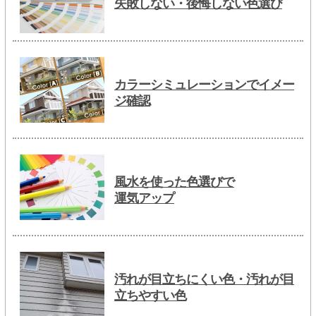
失敗しない・後悔しない色選び
カラーシミュレーションでイメー
ジ確認
風水を使った色選びで
運気アップ
汚れが目立ちにくい色・汚れが目
立ちやすい色