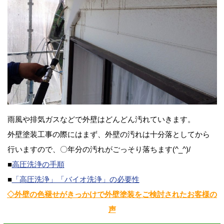
雨風や排気ガスなどで外壁はどんどん汚れていきます。
外壁塗装工事の際にはまず、外壁の汚れは十分落としてから
行いますので、〇年分の汚れがごっそり落ちます(^_^)/
■
高圧洗浄の手順
■
「高圧洗浄」「バイオ洗浄」の必要性
◇外壁の色褪せがきっかけで外壁塗装をご検討されたお客様の
声