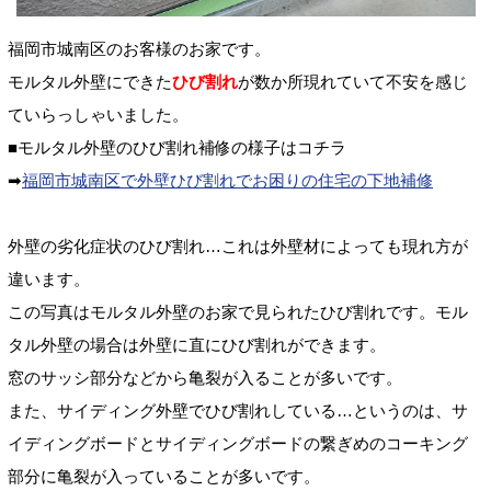
福岡市城南区のお客様のお家です。
モルタル外壁にできた
ひび割れ
が数か所現れていて不安を感じ
ていらっしゃいました。
■モルタル外壁のひび割れ補修の様子はコチラ
➡
福岡市城南区で外壁ひび割れでお困りの住宅の下地補修
外壁の劣化症状のひび割れ…これは外壁材によっても現れ方が
違います。
この写真はモルタル外壁のお家で見られたひび割れです。モル
タル外壁の場合は外壁に直にひび割れができます。
窓のサッシ部分などから亀裂が入ることが多いです。
また、サイディング外壁でひび割れしている…というのは、サ
イディングボードとサイディングボードの繋ぎめのコーキング
部分に亀裂が入っていることが多いです。