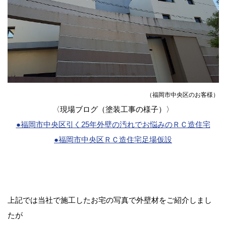
（福岡市中央区のお客様）
〈現場ブログ（塗装工事の様子）〉
●福岡市中央区引く25年外壁の汚れでお悩みのＲＣ造住宅
●福岡市中央区ＲＣ造住宅足場仮設
上記では当社で施工したお宅の写真で外壁材をご紹介しまし
たが