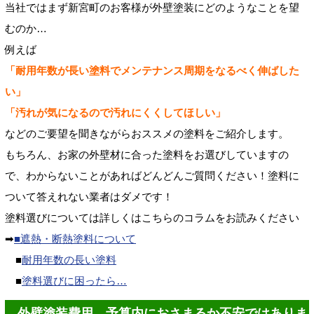
当社ではまず新宮町のお客様が外壁塗装にどのようなことを望
むのか…
例えば
「耐用年数が長い塗料でメンテナンス周期をなるべく伸ばした
い」
「汚れが気になるので汚れにくくしてほしい」
などのご要望を聞きながらおススメの塗料をご紹介します。
もちろん、お家の外壁材に合った塗料をお選びしていますの
で、わからないことがあればどんどんご質問ください！塗料に
ついて答えれない業者はダメです！
塗料選びについては詳しくはこちらのコラムをお読みください
➡
■遮熱・断熱塗料について
■
耐用年数の長い塗料
■
塗料選びに困ったら…
外壁塗装費用…予算内におさまるか不安ではありま