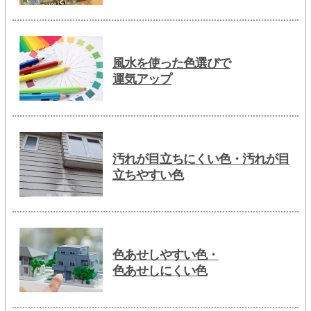
風水を使った色選びで
運気アップ
汚れが目立ちにくい色・汚れが目
立ちやすい色
色あせしやすい色・
色あせしにくい色