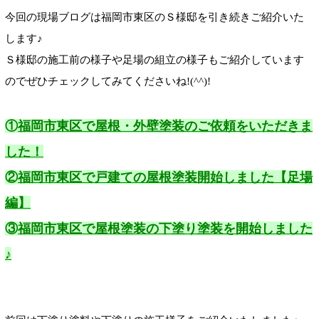
今回の現場ブログは福岡市東区のＳ様邸を引き続きご紹介いた
します♪
Ｓ様邸の施工前の様子や足場の組立の様子もご紹介しています
のでぜひチェックしてみてくださいね!(^^)!
①
福岡市東区で屋根・外壁塗装のご依頼をいただきま
した！
②
福岡市東区で戸建ての屋根塗装開始しました【足場
編】
③
福岡市東区で屋根塗装の下塗り塗装を開始しました
♪