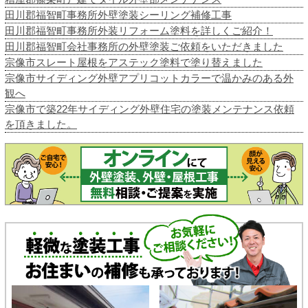
田川郡福智町事務所外壁塗装シーリング補修工事
田川郡福智町事務所外装リフォーム塗料を詳しくご紹介！
田川郡福智町会社事務所の外壁塗装ご依頼をいただきました
宗像市スレート屋根をアステック塗料で塗り替えました
宗像市サイディング外壁アプリコットカラーで温かみのある外
観へ
宗像市で築22年サイディング外壁住宅の塗装メンテナンス依頼
を頂きました。