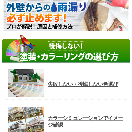
失敗しない・後悔しない色選び
カラーシミュレーションでイメー
ジ確認