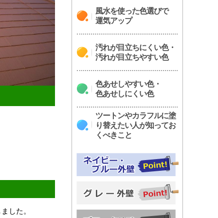
風水を使った色選びで
運気アップ
汚れが目立ちにくい色・
汚れが目立ちやすい色
色あせしやすい色・
色あせしにくい色
ツートンやカラフルに塗
り替えたい人が知ってお
くべきこと
しました。