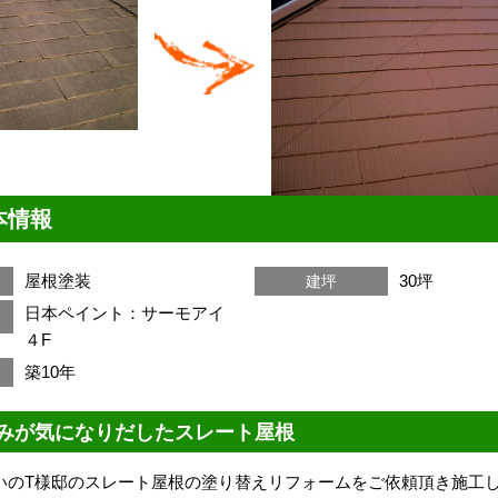
本情報
屋根塗装
30坪
建坪
日本ペイント：サーモアイ
４F
築10年
みが気になりだしたスレート屋根
いのT様邸のスレート屋根の塗り替えリフォーム
をご依頼頂き施工