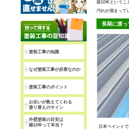
築10年という
汚れが溜まって
長期に渡っ
塗装工事の知識
なぜ塗装工事が必要なのか
塗装工事のポイント
お住いが教えてくれる
塗り替えのサイン
外壁塗装の目安は
築10年って本当？
日本ペイントで