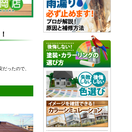
！
安だったので、