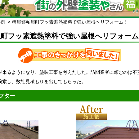
事例
糟屋郡粕屋町フッ素遮熱塗料で強い屋根へリフォーム！
屋町フッ素遮熱塗料で強い屋根へリフォーム
が来るようになり、塗装工事を考えだした。訪問業者に頼むのは不
検索し、数社見積もりを出してもらった。
フター