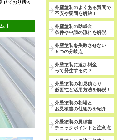
褪せており所々
外壁塗装のよくある質問で
不安や疑問を解決！
ム！
外壁塗装の助成金
条件や申請の流れを解説
外壁塗装を失敗させない
５つの分岐点
外壁塗装に追加料金
って発生するの？
外壁塗装の相見積もり
必要性と活用方法を解説！
外壁塗装の相場と
お見積書の仕組みを紹介
外壁塗装の見積書
チェックポイントと注意点