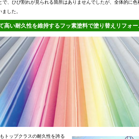
ことで、ひび割れが見られる箇所はありませんでしたが、全体的に色
いました。
て高い耐久性を維持するフッ素塗料で塗り替えリフォー
もトップクラスの耐久性を誇る