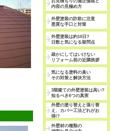
お見積もりの適正価格と
内容の見極め方
外壁塗装の詐欺に注意
悪質な手口と対策
外壁塗装は約10日?
日数と気になる疑問点
疎かにしてはいけない
リフォーム前の近隣挨拶
気になる塗料の臭い
その対策と解決方法
3階建ての外壁塗装は高い?
知るべき6つの真実
外壁の塗り替えと張り替
え、カバー工法どれがお
得!?
外壁材の種類の