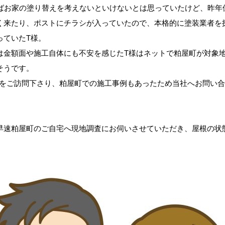
てばお家の塗り替えを考えないといけないとは思っていたけど、
昨年
く来たり、ポストにチラシが入っていたので、本格的に塗装業者を
っていたT様。
は金額面や施工自体にも不安を感じたT様はネットで粕屋町が対象
そうです。
Pをご訪問下さり、粕屋町での施工事例もあったため当社へお問い
早速粕屋町のご自宅へ現地調査にお伺いさせていただき、屋根の状