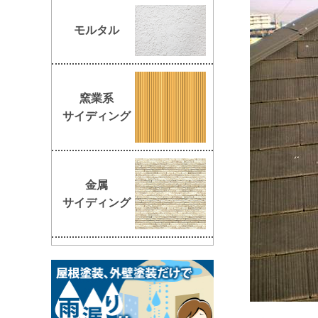
モルタル
窯業系
サイディング
金属
サイディング