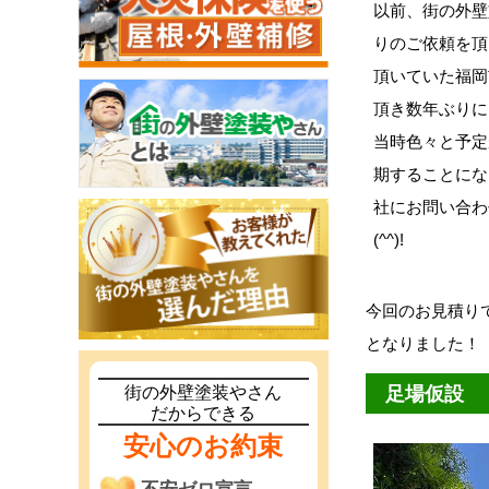
以前、街の外壁
りのご依頼を頂
頂いていた福岡
頂き数年ぶりに
当時色々と予定
期することにな
社にお問い合わ
(^^)!
今回のお見積り
となりました！
足場仮設
街の外壁塗装やさん
だからできる
安心のお約束