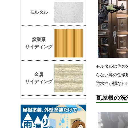
モルタル
窯業系
サイディング
モルタルは他の
金属
らない等の住環
サイディング
防水性が損なわ
瓦屋根の洗