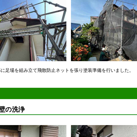
邸に足場を組み立て飛散防止ネットを張り塗装準備を行いました。
壁の洗浄