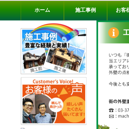
ホーム
施工事例
お客様の声
工事メニ
ホーム
施工事例
お客