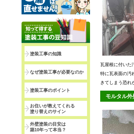
塗装工事の知識
瓦屋根に付いた
なぜ塗装工事が必要なのか
特に瓦表面の汚
きてしまう恐れ
塗装工事のポイント
モルタル外
お住いが教えてくれる
塗り替えのサイン
外壁塗装の目安は
築10年って本当？