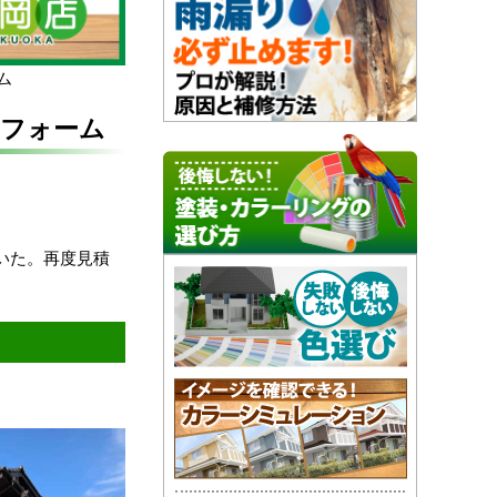
ム
リフォーム
いた。再度見積