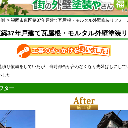
事例
福岡市東区築37年戸建て瓦屋根・モルタル外壁塗装リフォー
築37年戸建て瓦屋根・モルタル外壁塗装
見積り依頼をしていたが、当時都合が合わなくなり先延ばしにして
いした。
フター