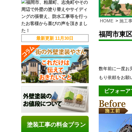
HOME
施工
福岡市東区
最新更新
11月30日
数年前に一度お
もり依頼をお願
ビフォーア
塗装工事の料金プラン