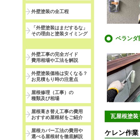
外壁塗装の全工程
「外壁塗装はまだするな」
その理由と塗装タイミング
ベランダ
外壁工事の完全ガイド
費用相場や工法を解説
外壁塗装価格は安くなる？
お見積もり時の注意点
屋根修理（工事）の
種類及び相場
屋根葺き替え工事の費用
瓦屋根塗装
おすすめ屋根材をご紹介
屋根カバー工法の費用や
ケレン作業
選べる屋根材を徹底解説