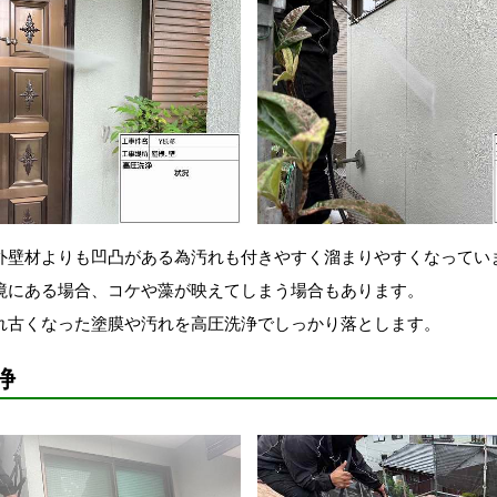
外壁材よりも凹凸がある為汚れも付きやすく溜まりやすくなってい
境にある場合、コケや藻が映えてしまう場合もあります。
れ古くなった塗膜や汚れを高圧洗浄でしっかり落とします。
浄