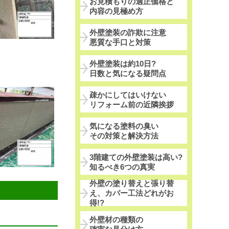
お見積もりの適正価格と
内容の見極め方
外壁塗装の詐欺に注意
悪質な手口と対策
外壁塗装は約10日?
日数と気になる疑問点
疎かにしてはいけない
リフォーム前の近隣挨拶
気になる塗料の臭い
その対策と解決方法
3階建ての外壁塗装は高い?
知るべき6つの真実
外壁の塗り替えと張り替
え、カバー工法どれがお
得!?
外壁材の種類の