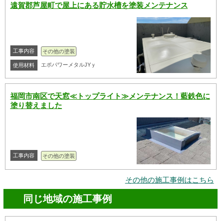
遠賀郡芦屋町で屋上にある貯水槽を塗装メンテナンス
工事内容
その他の塗装
エポパワーメタルJYｙ
使用材料
福岡市南区で天窓≪トップライト≫メンテナンス！藍鉄色に
塗り替えました
工事内容
その他の塗装
その他の施工事例はこちら
同じ地域の施工事例