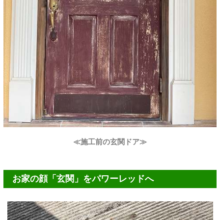
≪施工前の玄関ドア≫
お家の顔「玄関」をパワーレッドへ