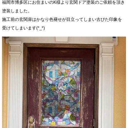
福岡市博多区にお住まいのK様より玄関ドア塗装のご依頼を頂き
塗装しました。
施工前の玄関扉はかなり色褪せが目立ってしまい古びた印象を
受けてしまいます(*_*)