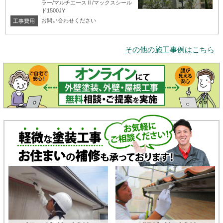
ラー/マルチエースⅡ/マックスシール
ド1500JY
お問い合わせください
工事費用
その他の施工事例はこちら