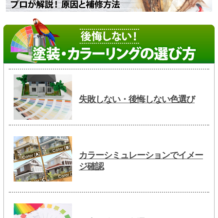
失敗しない・後悔しない色選び
カラーシミュレーションでイメー
ジ確認