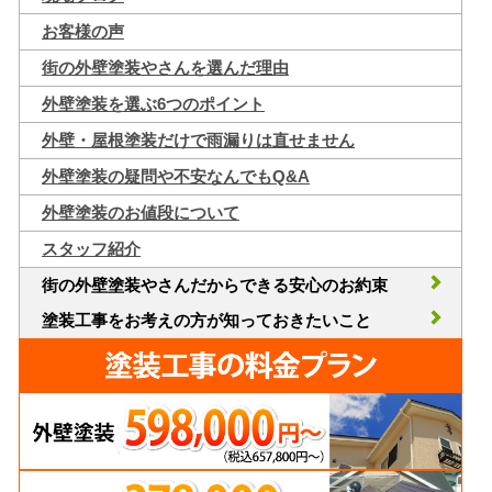
お客様の声
街の外壁塗装やさんを選んだ理由
外壁塗装を選ぶ6つのポイント
外壁・屋根塗装だけで雨漏りは直せません
外壁塗装の疑問や不安なんでもQ&A
外壁塗装のお値段について
スタッフ紹介
街の外壁塗装やさんだからできる安心のお約束
塗装工事をお考えの方が知っておきたいこと