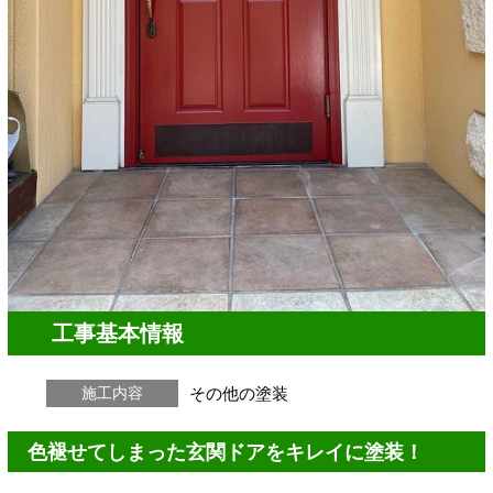
工事基本情報
その他の塗装
施工内容
色褪せてしまった玄関ドアをキレイに塗装！