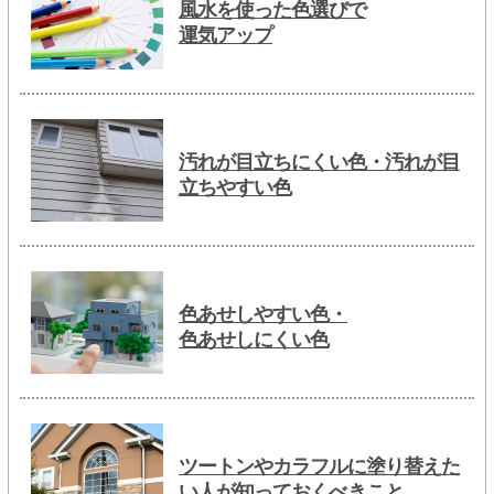
風水を使った色選びで
運気アップ
汚れが目立ちにくい色・汚れが目
立ちやすい色
色あせしやすい色・
色あせしにくい色
ツートンやカラフルに塗り替えた
い人が知っておくべきこと