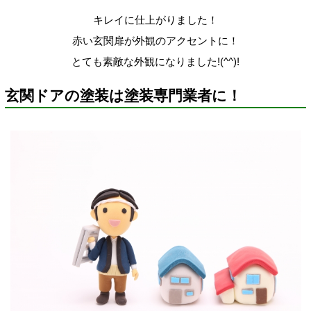
キレイに仕上がりました！
赤い玄関扉が外観のアクセントに！
とても素敵な外観になりました!(^^)!
玄関ドアの塗装は塗装専門業者に！