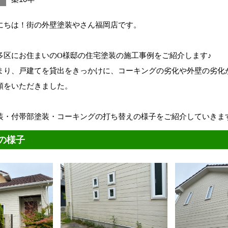
にちは！街の外壁塗装やさん福岡店です。
多区にお住まいのO様邸の住宅塗装の施工事例をご紹介します♪
まり、戸建てを貸出をきっかけに、コーキングの劣化や外壁の劣化
頼をいただきました。
装・付帯部塗装・コーキングの打ち替えの様子をご紹介していきま
の様子