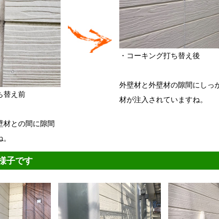
・コーキング打ち替え後
外壁材と外壁材の隙間にしっ
ち替え前
材が注入されていますね。
壁材との間に隙間
ね。
様子です