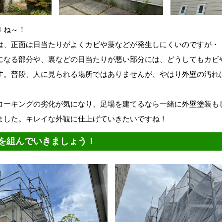
すね～！
は、正面は日当たりがよくカビや藻などが発生しにくいのですが・
になる部分や、裏などの日当たりが悪い部分には、どうしてもカビ
す。普段、人に見られる場所ではありませんが、やはり外壁の汚れ
コーキングの劣化が気になり、足場を建てるなら一緒に外壁塗装も
ました。キレイな外観に仕上げていきたいですね！
を組んでいきましょう！