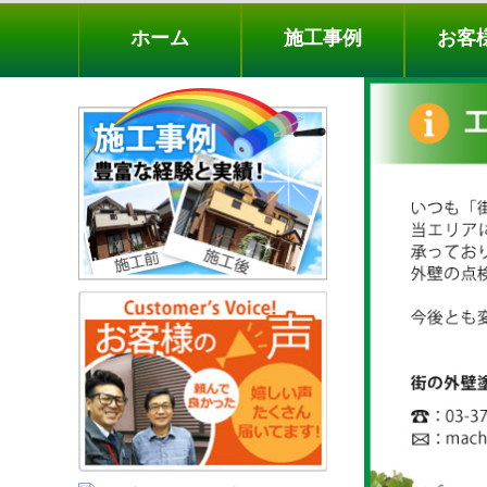
ホーム
施工事例
お客様の声
工事メニ
ホーム
施工事例
お客