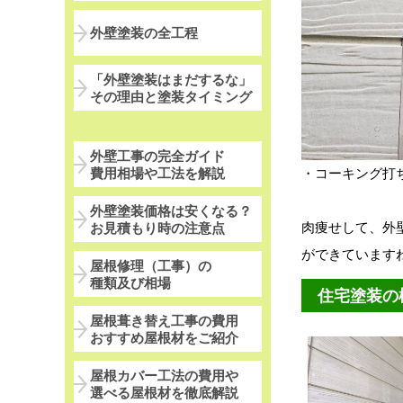
外壁塗装の全工程
「外壁塗装はまだするな」
その理由と塗装タイミング
外壁工事の完全ガイド
費用相場や工法を解説
・コーキング打
外壁塗装価格は安くなる？
肉痩せして、外
お見積もり時の注意点
ができています
屋根修理（工事）の
種類及び相場
住宅塗装の
屋根葺き替え工事の費用
おすすめ屋根材をご紹介
屋根カバー工法の費用や
選べる屋根材を徹底解説