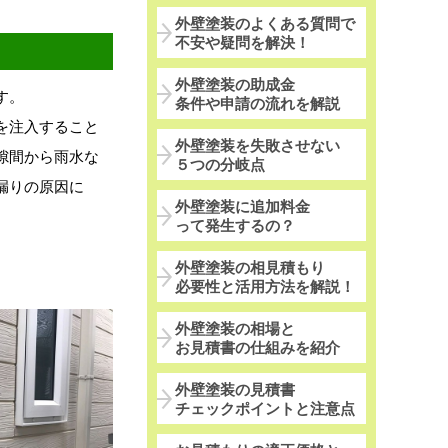
外壁塗装のよくある質問で
不安や疑問を解決！
外壁塗装の助成金
す。
条件や申請の流れを解説
を注入すること
外壁塗装を失敗させない
隙間から雨水な
５つの分岐点
漏りの原因に
外壁塗装に追加料金
って発生するの？
外壁塗装の相見積もり
必要性と活用方法を解説！
外壁塗装の相場と
お見積書の仕組みを紹介
外壁塗装の見積書
チェックポイントと注意点