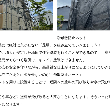
②飛散防止ネット
装には絶対に欠かせない「足場」を組み立てていきましょう！
で、職人が安定した場所で住宅塗装を行うことができるので、丁寧
足元がぐらつく場所で、キレイに塗装はできません。
の安心安全を守りながら、高品質な仕上がりになるようにしていき
み立てたあとに欠かせないのが「飛散防止ネット」
ットを周りに設置することで、近隣への塗料の飛び散りや水の飛び
てや車などに塗料が飛び散ると大変なことになります。そういった
トになります！