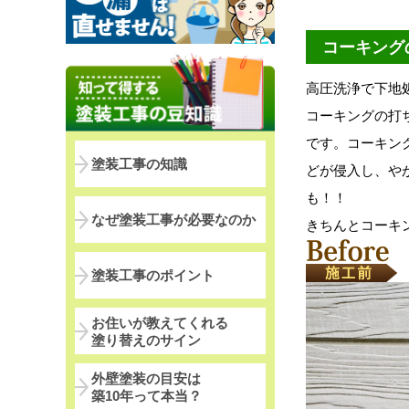
コーキング
高圧洗浄で下地
コーキングの打
です。コーキン
塗装工事の知識
どが侵入し、や
も！！
なぜ塗装工事が必要なのか
きちんとコーキ
塗装工事のポイント
お住いが教えてくれる
塗り替えのサイン
外壁塗装の目安は
築10年って本当？