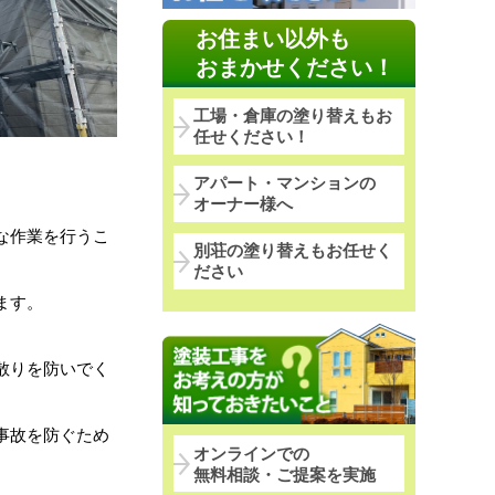
お住まい以外も
おまかせください！
工場・倉庫の塗り替えもお
任せください！
アパート・マンションの
オーナー様へ
な作業を行うこ
別荘の塗り替えもお任せく
ださい
ます。
散りを防いでく
事故を防ぐため
オンラインでの
無料相談・ご提案を実施