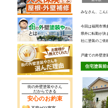
みなさん、こん
今回は福岡市博
県外に転勤が決
社に塗装のご依
戸建ての外壁塗
住宅塗装前
街の外壁塗装やさん
だからできる
安心のお約束