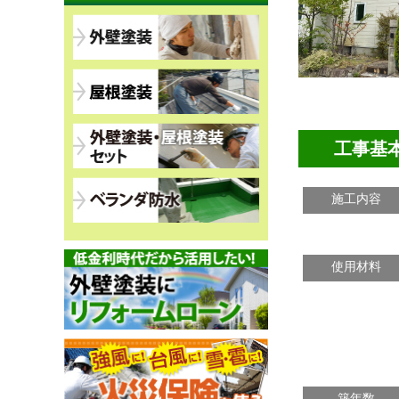
工事基
施工内容
使用材料
築年数