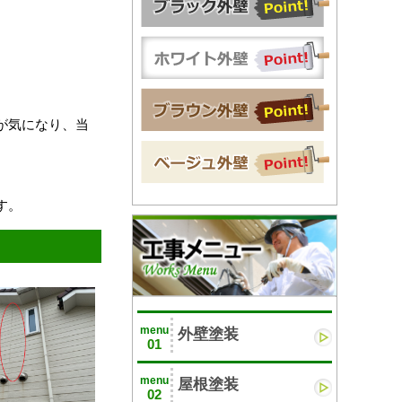
が気になり、当
す。
menu
外壁塗装
01
menu
屋根塗装
02