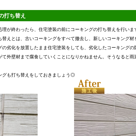
の打ち替え
処理が終わったら、住宅塗装の前にコーキングの打ち替えを行いま
ち替えとは、古いコーキングをすべて撤去し、新しいコーキング材
グの劣化を放置したまま住宅塗装をしても、劣化したコーキングの
がて外壁材まで腐食していくことになりかねません。そうなると雨
ングも打ち替えをしておきましょう◎