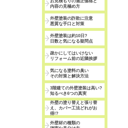
お見積もりの適正価格と
内容の見極め方
外壁塗装の詐欺に注意
悪質な手口と対策
外壁塗装は約10日?
日数と気になる疑問点
疎かにしてはいけない
リフォーム前の近隣挨拶
気になる塗料の臭い
その対策と解決方法
3階建ての外壁塗装は高い?
知るべき6つの真実
外壁の塗り替えと張り替
え、カバー工法どれがお
得!?
外壁材の種類の