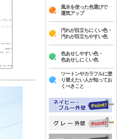
風水を使った色選びで
運気アップ
汚れが目立ちにくい色・
汚れが目立ちやすい色
色あせしやすい色・
色あせしにくい色
ツートンやカラフルに塗
り替えたい人が知ってお
くべきこと