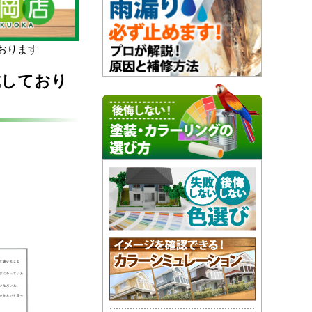
おります
戴しており