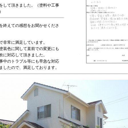
をして頂きました。（塗料や工事
）
を終えての感想をお聞かせくださ
で非常に満足しています。
塗装色に関して直前での変更にも
軟に対応して頂きました。
事中のトラブル等にも早急な対応
ましたので、満足しております。