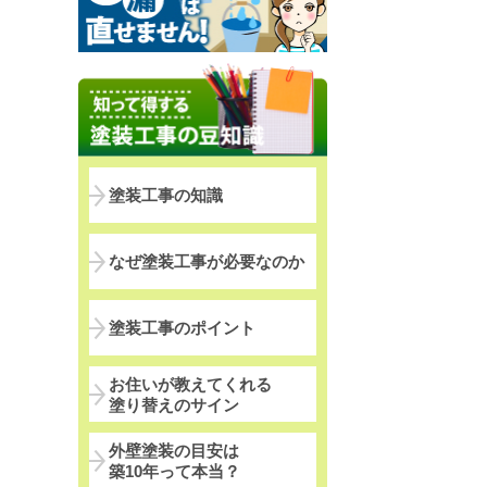
塗装工事の知識
なぜ塗装工事が必要なのか
塗装工事のポイント
お住いが教えてくれる
塗り替えのサイン
外壁塗装の目安は
築10年って本当？