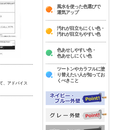
風水を使った色選びで
運気アップ
汚れが目立ちにくい色・
汚れが目立ちやすい色
色あせしやすい色・
色あせしにくい色
ツートンやカラフルに塗
り替えたい人が知ってお
くべきこと
て、アドバイス