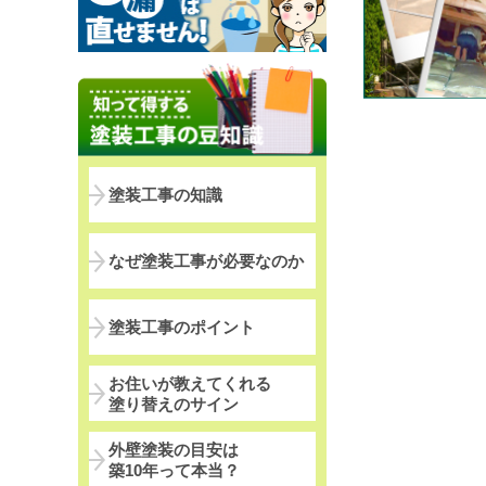
塗装工事の知識
なぜ塗装工事が必要なのか
塗装工事のポイント
お住いが教えてくれる
塗り替えのサイン
外壁塗装の目安は
築10年って本当？