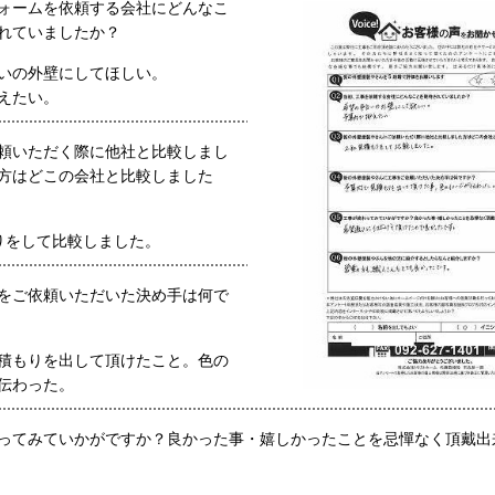
ォームを依頼する会社にどんなこ
れていましたか？
いの外壁にしてほしい。
えたい。
頼いただく際に他社と比較しまし
方はどこの会社と比較しました
りをして比較しました。
をご依頼いただいた決め手は何で
積もりを出して頂けたこと。色の
伝わった。
ってみていかがですか？良かった事・嬉しかったことを忌憚なく頂戴出