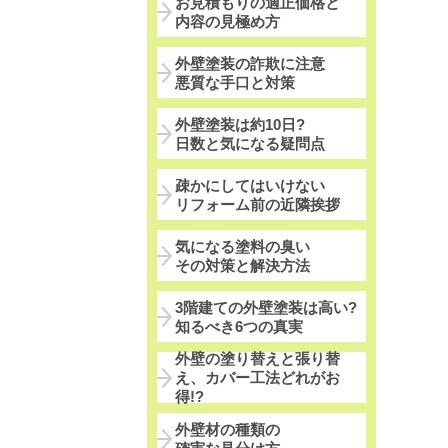
お見積もりの適正価格と
内容の見極め方
外壁塗装の詐欺に注意
悪質な手口と対策
外壁塗装は約10日?
日数と気になる疑問点
疎かにしてはいけない
リフォーム前の近隣挨拶
気になる塗料の臭い
その対策と解決方法
3階建ての外壁塗装は高い?
知るべき6つの真実
外壁の塗り替えと張り替
え、カバー工法どれがお
得!?
外壁材の種類の