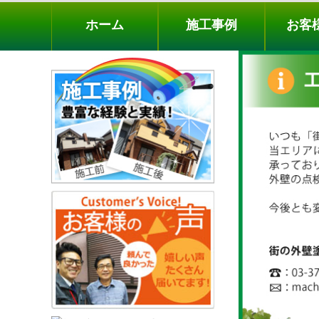
ホーム
施工事例
お客様の声
工事メニ
ホーム
施工事例
お客