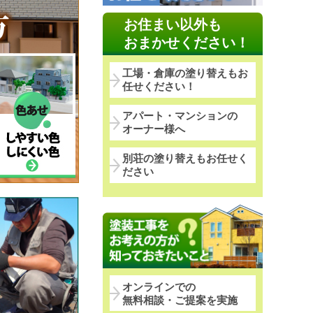
お住まい以外も
おまかせください！
工場・倉庫の塗り替えもお
任せください！
アパート・マンションの
オーナー様へ
別荘の塗り替えもお任せく
ださい
オンラインでの
無料相談・ご提案を実施