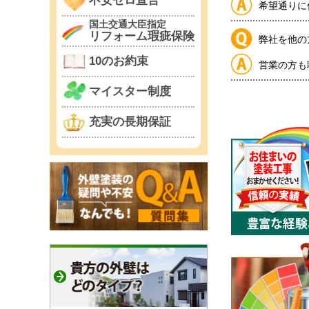
不安ゼロ宣言
希望通りに
国土交通大臣指定
リフォーム瑕疵保険
弊社を他の
10のお約束
営業の方も
マイスター制度
充実の長期保証