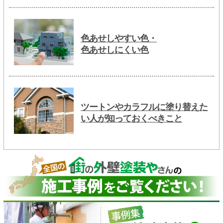
色あせしやすい色・
色あせしにくい色
ツートンやカラフルに塗り替えた
い人が知っておくべきこと