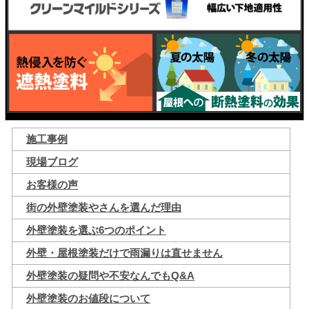
施工事例
現場ブログ
お客様の声
街の外壁塗装やさんを選んだ理由
外壁塗装を選ぶ6つのポイント
外壁・屋根塗装だけで雨漏りは直せません
外壁塗装の疑問や不安なんでもQ&A
外壁塗装のお値段について