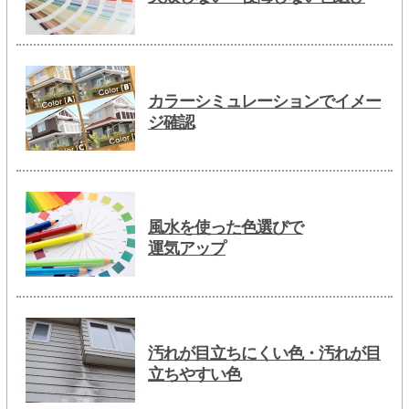
カラーシミュレーションでイメー
ジ確認
風水を使った色選びで
運気アップ
汚れが目立ちにくい色・汚れが目
立ちやすい色