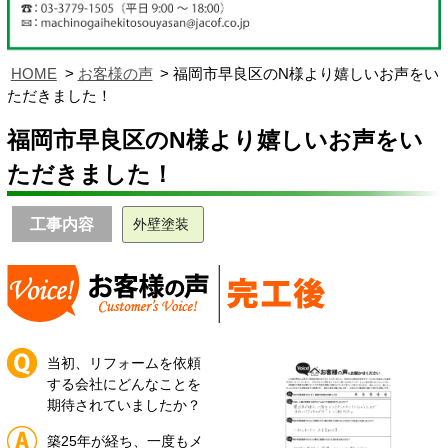
HOME
お客様の声
福岡市早良区のN様より嬉しいお声をい
ただきました！
福岡市早良区のN様より嬉しいお声をい
ただきました！
工事内容
外壁塗装
当初、リフォームを依頼
する会社にどんなことを
期待されていましたか？
築25年が経ち、一度もメ