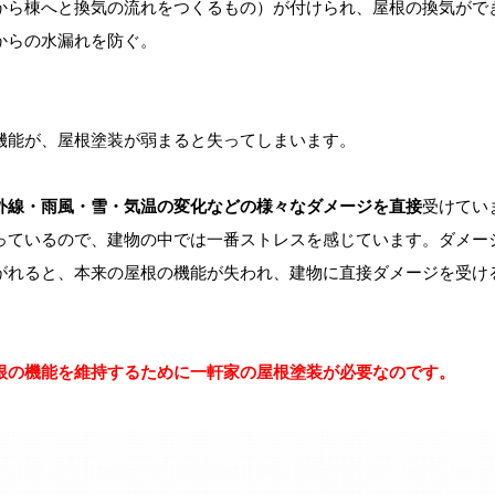
から棟へと換気の流れをつくるもの）が付けられ、屋根の換気がで
からの水漏れを防ぐ。
機能が、屋根塗装が弱まると失ってしまいます。
外線・雨風・雪・気温の変化などの様々なダメージを直接
受けてい
っているので、建物の中では一番ストレスを感じています。ダメー
がれると、本来の屋根の機能が失われ、建物に直接ダメージを受け
根の機能を維持するために一軒家の屋根塗装が必要なのです。