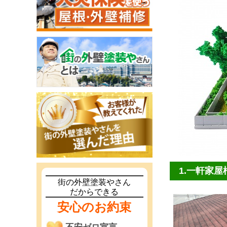
1.一軒家
街の外壁塗装やさん
だからできる
安心のお約束