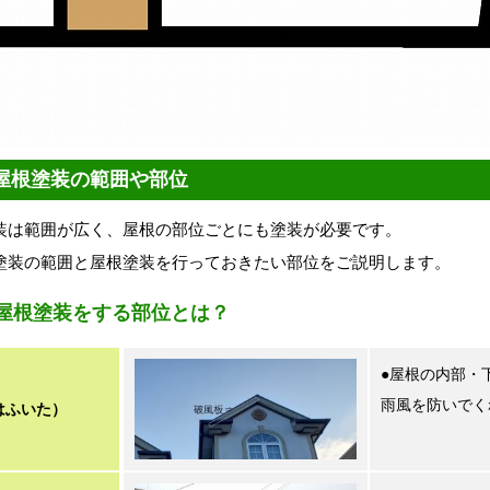
の屋根塗装の範囲や部位
装は範囲が広く、屋根の部位ごとにも塗装が必要です。
塗装の範囲と屋根塗装を行っておきたい部位をご説明します。
屋根塗装をする部位とは？
●屋根の内部・
雨風を防いでく
はふいた）