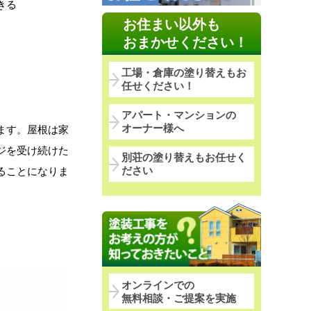
きる
お住まい以外も
おまかせください！
工場・倉庫の塗り替えもお
任せください！
アパート・マンションの
オーナー様へ
ます。屋根は家
ジを受け続けた
別荘の塗り替えもお任せく
ださい
ることになりま
オンラインでの
無料相談・ご提案を実施