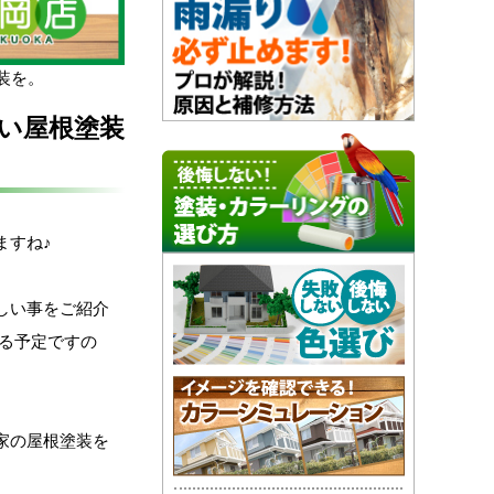
装を。
い屋根塗装
ますね♪
しい事をご紹介
する予定ですの
家の屋根塗装を