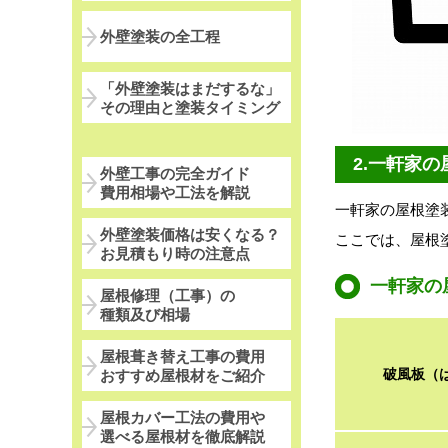
外壁塗装の全工程
「外壁塗装はまだするな」
その理由と塗装タイミング
2.一軒家
外壁工事の完全ガイド
費用相場や工法を解説
一軒家の屋根塗
外壁塗装価格は安くなる？
ここでは、屋根
お見積もり時の注意点
一軒家の
屋根修理（工事）の
種類及び相場
屋根葺き替え工事の費用
破風板（
おすすめ屋根材をご紹介
屋根カバー工法の費用や
選べる屋根材を徹底解説