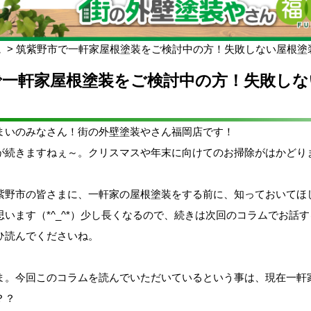
ム
筑紫野市で一軒家屋根塗装をご検討中の方！失敗しない屋根塗
で一軒家屋根塗装をご検討中の方！失敗しな
まいのみなさん！街の外壁塗装やさん福岡店です！
が続きますねぇ～。クリスマスや年末に向けてのお掃除がはかどり
紫野市の皆さまに、一軒家の屋根塗装をする前に、知っておいてほ
います（*^_^*）少し長くなるので、続きは次回のコラムでお話
ひ読んでくださいね。
ま。今回このコラムを読んでいただいているという事は、現在一軒
？？