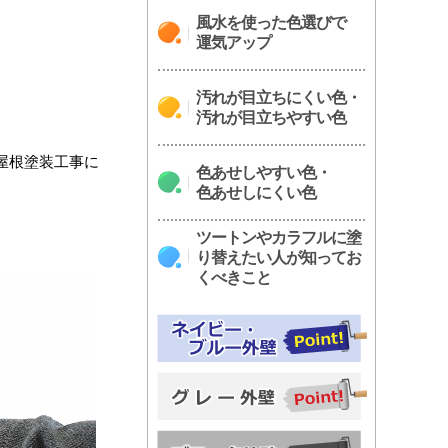
風水を使った色選びで
運気アップ
汚れが目立ちにくい色・
汚れが目立ちやすい色
屋根塗装工事に
色あせしやすい色・
色あせしにくい色
ツートンやカラフルに塗
り替えたい人が知ってお
くべきこと