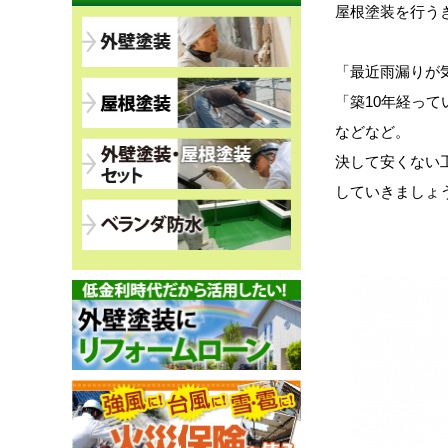
屋根塗装を行う
「最近雨漏りが
「築10年経っ
などなど。
決して安くない
していきましょ