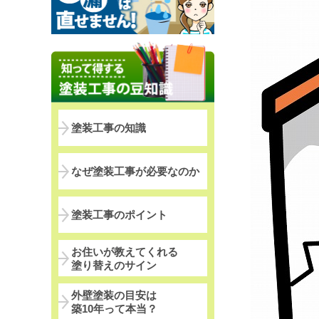
塗装工事の知識
なぜ塗装工事が必要なのか
塗装工事のポイント
お住いが教えてくれる
塗り替えのサイン
外壁塗装の目安は
築10年って本当？