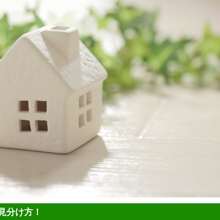
見分け方！