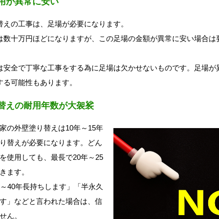
用が異常に安い
替えの工事は、足場が必要になります。
は数十万円ほどになりますが、この足場の金額が異常に安い場合は要
は安全で丁寧な工事をする為に足場は欠かせないものです。足場が
する可能性もあります。
替えの耐用年数が大袈裟
家の外壁塗り替えは10年～15年
り替えが必要になります。どん
を使用しても、最長で20年～25
きます。
年～40年長持ちします」「半永久
す」などと言われた場合は、信
せん。