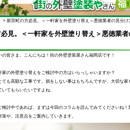
ム
新宮町の方必見。＜一軒家を外壁塗り替え＞悪徳業者の見分け
方必見。＜一軒家を外壁塗り替え＞悪徳業者
いの皆さま。こんにちは！街の外壁塗装屋さん福岡店です！
軒家の外壁塗り替えをご検討中の方はいらっしゃいますか？
とても高額な工事です。損をしない事はもちろんですが、大切な家
ていてもらいたいですよね。
ご検討中であれば、まずは今回のコラムを読んでみてくださいね！
対策や、注意点をご案内していきます。