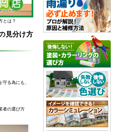
方とは？
の見分け方
を守る為にも、
業者の選び方