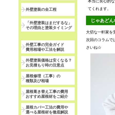
本当に良心的な
てくれます。
外壁塗装の全工程
じゃあどん
「外壁塗装はまだするな」
その理由と塗装タイミング
大切な一軒家を
次回のコラムで
外壁工事の完全ガイド
さいね☆
費用相場や工法を解説
外壁塗装価格は安くなる？
お見積もり時の注意点
屋根修理（工事）の
種類及び相場
屋根葺き替え工事の費用
おすすめ屋根材をご紹介
屋根カバー工法の費用や
選べる屋根材を徹底解説