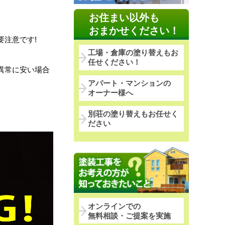
お住まい以外も
おまかせください！
注意です!
工場・倉庫の塗り替えもお
任せください！
異常に安い場合
アパート・マンションの
オーナー様へ
別荘の塗り替えもお任せく
ださい
オンラインでの
無料相談・ご提案を実施