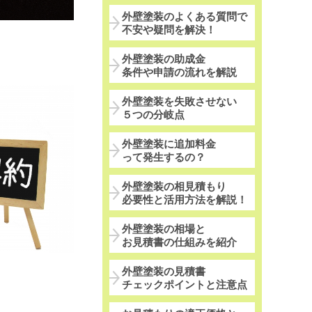
外壁塗装のよくある質問で
不安や疑問を解決！
外壁塗装の助成金
条件や申請の流れを解説
外壁塗装を失敗させない
５つの分岐点
外壁塗装に追加料金
って発生するの？
外壁塗装の相見積もり
必要性と活用方法を解説！
外壁塗装の相場と
お見積書の仕組みを紹介
外壁塗装の見積書
チェックポイントと注意点