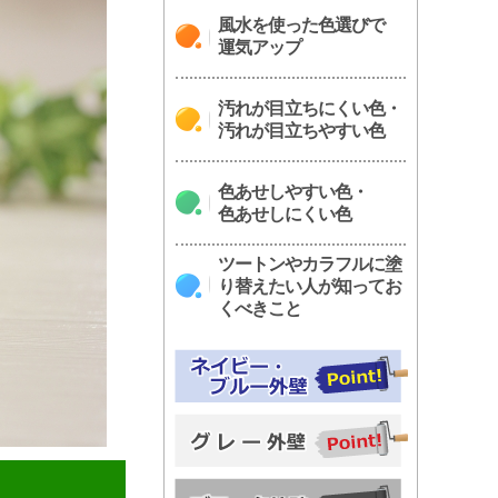
風水を使った色選びで
運気アップ
汚れが目立ちにくい色・
汚れが目立ちやすい色
色あせしやすい色・
色あせしにくい色
ツートンやカラフルに塗
り替えたい人が知ってお
くべきこと