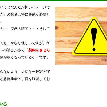
いうとなんだか怖いイメージで
売」の業者は特に警戒が必要と
。
のに、突然の訪問・・・そして
でも、かなり怪しいですが、60
への被害が多く「
契約をさせら
例が多くなっているそうです。
らないよう、大切な一軒家を守
と悪徳業者の手口を確認してお
おる