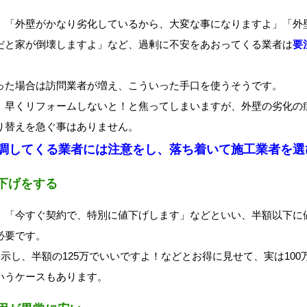
、「外壁がかなり劣化しているから、大変な事になりますよ」「外
だと家が倒壊しますよ」など、過剰に不安をあおってくる業者は
要
った場合は訪問業者が増え、こういった手口を使うそうです。
、早くリフォームしないと！と焦ってしまいますが、外壁の劣化の
り替えを急ぐ事はありません。
調してくる業者には注意をし、落ち着いて施工業者を選
下げをする
、「今すぐ契約で、特別に値下げします」などといい、半額以下に
必要です。
提示し、半額の125万でいいですよ！などとお得に見せて、実は10
いうケースもあります。