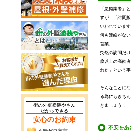
「悪徳業者」と
すが、「訪問販
いわれています
何も連絡がない
営業。
突然の訪問だけ
歳以上の高齢者
れた
」という事
そんなことにな
る為にもきちん
きましょう！
街の外壁塗装やさん
だからできる
安心のお約束
不安をあ