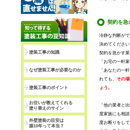
契約を急
冷静な判断がで
決めてください
塗装工事の知識
契約を急かす業
「お宅の一軒家
なぜ塗装工事が必要なのか
「あなたの一軒
れても、
その場
塗装工事のポイント
ょう。
お住いが教えてくれる
「他の業者と比
塗り替えのサイン
度家族にも相談
外壁塗装の目安は
度お断りをして
築10年って本当？