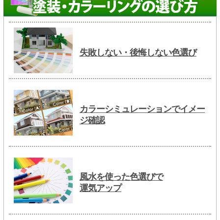
失敗しない・後悔しない色選び
カラーシミュレーションでイメー
ジ確認
風水を使った色選びで
運気アップ