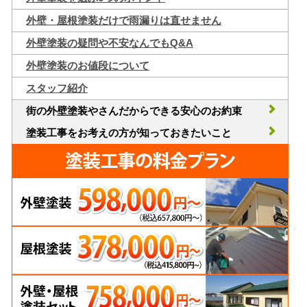
外壁・屋根塗装だけで雨漏りは直せません
外壁塗装の疑問や不安なんでもQ&A
外壁塗装のお値段について
スタッフ紹介
街の外壁塗装やさんだからできる安心のお約束
塗装工事をお考えの方が知っておきたいこと