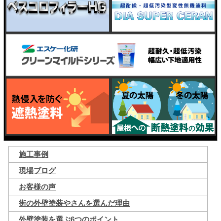
施工事例
現場ブログ
お客様の声
街の外壁塗装やさんを選んだ理由
外壁塗装を選ぶ6つのポイント