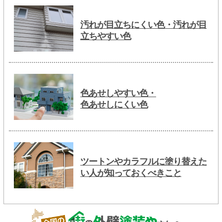
汚れが目立ちにくい色・汚れが目
立ちやすい色
色あせしやすい色・
色あせしにくい色
ツートンやカラフルに塗り替えた
い人が知っておくべきこと