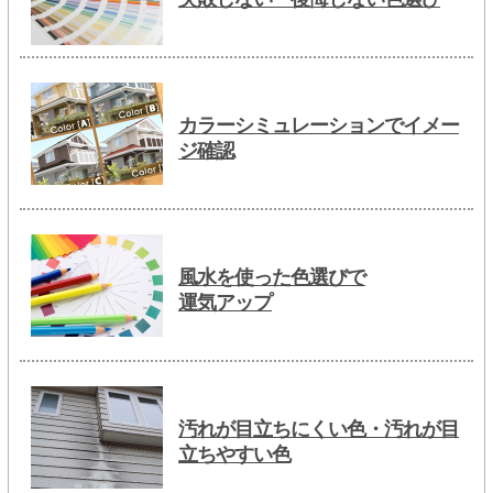
カラーシミュレーションでイメー
ジ確認
風水を使った色選びで
運気アップ
汚れが目立ちにくい色・汚れが目
立ちやすい色