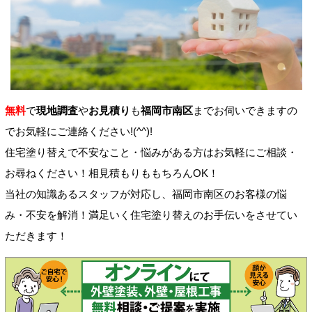
無料
で
現地調査
や
お見積り
も
福岡市南区
までお伺いできますの
でお気軽にご連絡ください!(^^)!
住宅塗り替えで不安なこと・悩みがある方はお気軽にご相談・
お尋ねください！相見積もりももちろんOK！
当社の知識あるスタッフが対応し、福岡市南区のお客様の悩
み・不安を解消！満足いく住宅塗り替えのお手伝いをさせてい
ただきます！