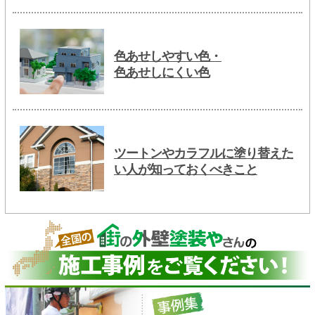
色あせしやすい色・
色あせしにくい色
ツートンやカラフルに塗り替えた
い人が知っておくべきこと