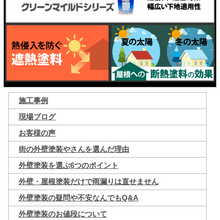
施工事例
現場ブログ
お客様の声
街の外壁塗装やさんを選んだ理由
外壁塗装を選ぶ6つのポイント
外壁・屋根塗装だけで雨漏りは直せません
外壁塗装の疑問や不安なんでもQ&A
外壁塗装のお値段について