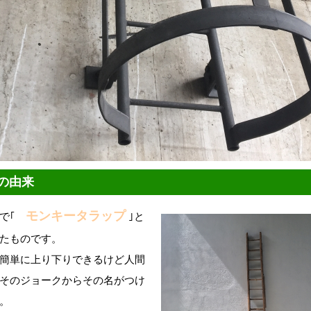
の由来
モンキータラップ
語で｢
｣と
たものです。
簡単に上り下りできるけど人間
そのジョークからその名がつけ
。