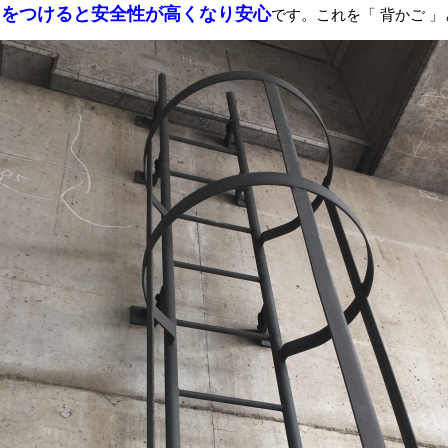
てをつけると安全性が高くなり安心
です。これを「 背かご 