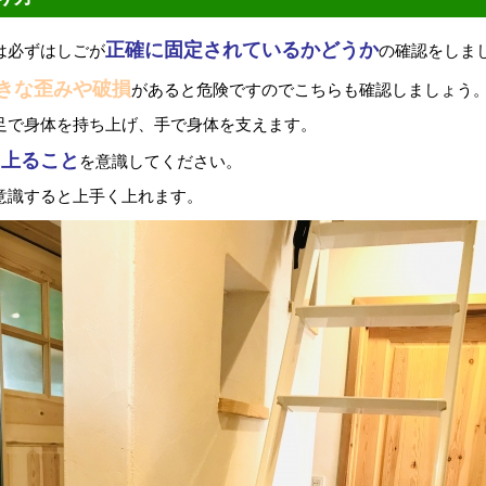
正確に固定されているかどうか
は必ずはしごが
の確認をしま
きな歪みや破損
があると危険ですのでこちらも確認しましょう
足で身体を持ち上げ、手で身体を支えます。
に上ること
を意識してください。
意識すると上手く上れます。