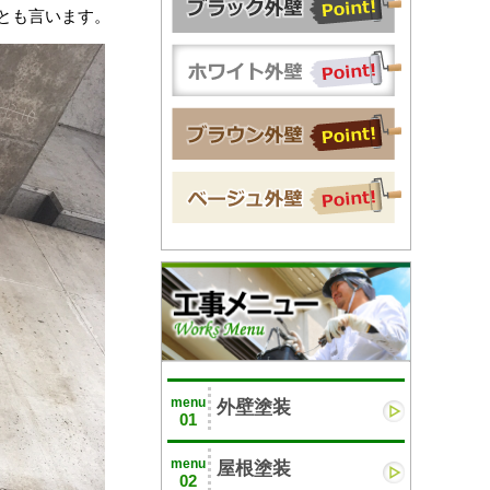
」とも言います。
menu
外壁塗装
01
menu
屋根塗装
02