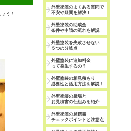
外壁塗装のよくある質問で
不安や疑問を解決！
しょう！
。
外壁塗装の助成金
条件や申請の流れを解説
外壁塗装を失敗させない
５つの分岐点
外壁塗装に追加料金
って発生するの？
外壁塗装の相見積もり
必要性と活用方法を解説！
外壁塗装の相場と
お見積書の仕組みを紹介
外壁塗装の見積書
チェックポイントと注意点