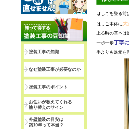
はしごを登る前
大
はしご本体に
上る時の基本は
丁寧
一歩一歩
塗装工事の知識
手よりも足元を
なぜ塗装工事が必要なのか
塗装工事のポイント
お住いが教えてくれる
塗り替えのサイン
外壁塗装の目安は
築10年って本当？