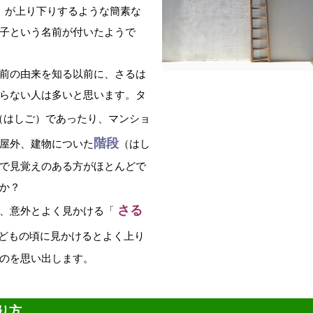
 」が上り下りするような簡素な
子という名前が付いたようで
前の由来を知る以前に、さるは
らない人は多いと思います。タ
（はしご）であったり、マンショ
階段
屋外、建物についた
（はし
で見覚えのある方がほとんどで
か？
さる
で、意外とよく見かける「
どもの頃に見かけるとよく上り
のを思い出します。
り方