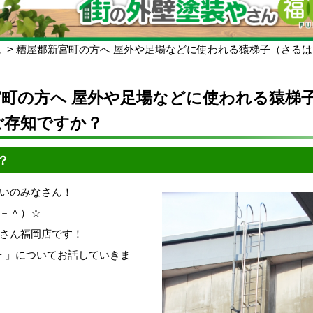
ム
糟屋郡新宮町の方へ 屋外や足場などに使われる猿梯子（さる
宮町の方へ 屋外や足場などに使われる猿梯
ご存知ですか？
？
いのみなさん！
－＾）☆
さん福岡店です！
子 」についてお話していきま