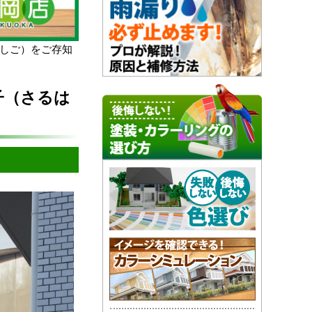
はしご）をご存知
子（さるは