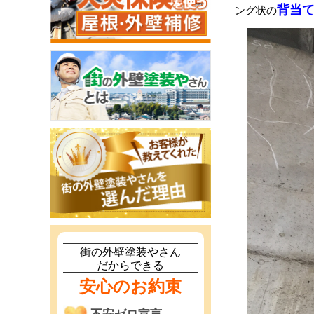
背当
ング状の
街の外壁塗装やさん
だからできる
安心のお約束