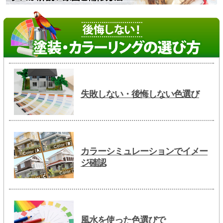
失敗しない・後悔しない色選び
カラーシミュレーションでイメー
ジ確認
風水を使った色選びで