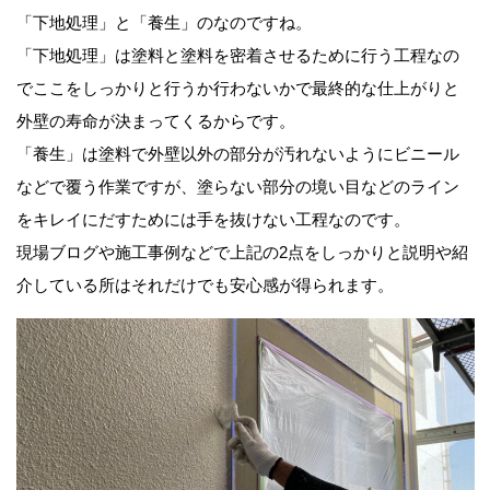
「下地処理」と「養生」のなのですね。
「下地処理」は塗料と塗料を密着させるために行う工程なの
でここをしっかりと行うか行わないかで最終的な仕上がりと
外壁の寿命が決まってくるからです。
「養生」は塗料で外壁以外の部分が汚れないようにビニール
などで覆う作業ですが、塗らない部分の境い目などのライン
をキレイにだすためには手を抜けない工程なのです。
現場ブログや施工事例などで上記の2点をしっかりと説明や紹
介している所はそれだけでも安心感が得られます。