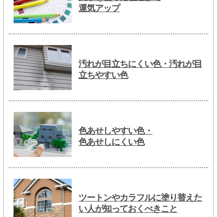
運気アップ
汚れが目立ちにくい色・汚れが目
立ちやすい色
色あせしやすい色・
色あせしにくい色
ツートンやカラフルに塗り替えた
い人が知っておくべきこと