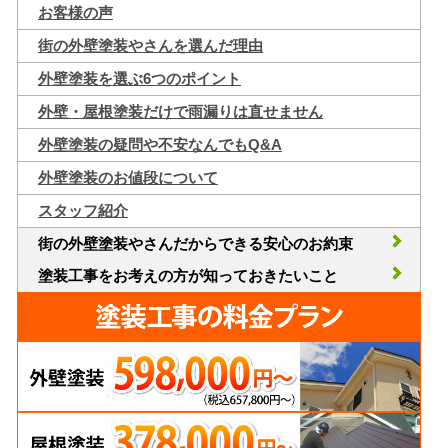
お客様の声
街の外壁塗装やさんを選んだ理由
外壁塗装を選ぶ6つのポイント
外壁・屋根塗装だけで雨漏りは直せません
外壁塗装の疑問や不安なんでもQ&A
外壁塗装のお値段について
スタッフ紹介
街の外壁塗装やさんだからできる安心のお約束
塗装工事をお考えの方が知っておきたいこと