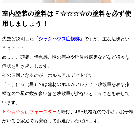
室内塗装の塗料はＦ☆☆☆☆の塗料を必ず使
用しましょう！
先ほど説明した
「シックハウス症候群」
ですが、主な症状とい
うと・・・
めまい、頭痛、倦怠感、喉の痛みや呼吸器疾患などなど様々な
症状を引き起こします。
その原因となるのが、ホルムアルデヒドです。
「Ｆ」に☆（星）のは建材のホルムアルデヒド放散量を表す指
標なので星の数が多いほど放散量が少ないということを表して
います。
Ｆ☆☆☆☆はフォースター
と呼び、JAS規格なので小さいお子様
がいるご家庭でも安心してお選びいただけます。