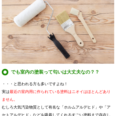
でも室内の塗装って匂いは大丈夫なの？？
・・・と思われる方も多いですよね！
実は
最近の室内用に作られている塗料はニオイはほとんどあり
ません。
むしろ大気汚染物質として有名な「ホルムアルデヒド」や「ア
セトアルデヒド」などを吸着してくれるすごい塗料まで存在し