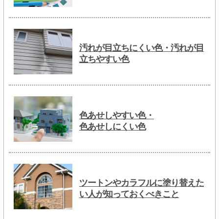
汚れが目立ちにくい色・汚れが目
立ちやすい色
色あせしやすい色・
色あせしにくい色
ツートンやカラフルに塗り替えた
い人が知っておくべきこと