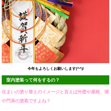
今年もよろしくお願いします(^^)/
室内塗装って何をするの？
住まいの塗り替えのイメージと言えば外壁や屋根、塀
や門扉の塗装ですよね？