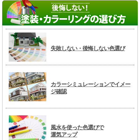
失敗しない・後悔しない色選び
カラーシミュレーションでイメー
ジ確認
風水を使った色選びで
運気アップ