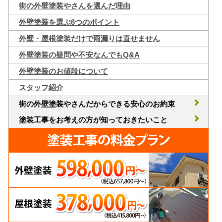
街の外壁塗装やさんを選んだ理由
外壁塗装を選ぶ6つのポイント
外壁・屋根塗装だけで雨漏りは直せません
外壁塗装の疑問や不安なんでもQ&A
外壁塗装のお値段について
スタッフ紹介
街の外壁塗装やさんだからできる安心のお約束
塗装工事をお考えの方が知っておきたいこと