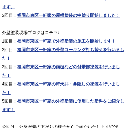
ます。
3回目：
福岡市東区一軒家の屋根塗装の中塗り開始しました！
外壁塗装現場ブログはコチラ↓
1回目：
福岡市東区一軒家で外壁塗装の施工を開始します！
2回目：
福岡市東区一軒家の外壁コーキング打ち替えを行いまし
た！
3回目：
福岡市東区一軒家の雨樋などの付帯部塗装を行いまし
た！
4回目：
福岡市東区一軒家の軒天井・鼻隠しの塗装を行いまし
た！
5回目：
福岡市東区一軒家の外壁塗装に使用した塗料をご紹介し
ます！
今回は、外壁塗装の下塗りの様子からご紹介いたします!(^^)!