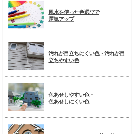
風水を使った色選びで
運気アップ
汚れが目立ちにくい色・汚れが目
立ちやすい色
色あせしやすい色・
色あせしにくい色