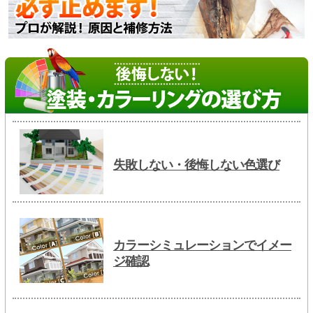
失敗しない・後悔しない色選び
カラーシミュレーションでイメー
ジ確認