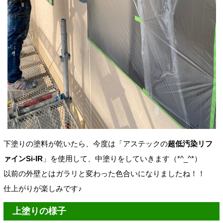
下塗りの塗料が乾いたら、今度は「アステックの
超低汚染リフ
ァインSi-IR
」を使用して、中塗りをしていきます（*^_^*）
以前の外壁とはガラリと変わった色合いになりましたね！！
仕上がりが楽しみです♪
上塗りの様子