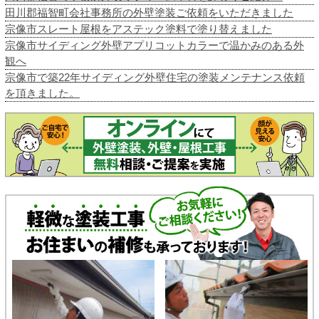
田川郡福智町会社事務所の外壁塗装ご依頼をいただきました
宗像市スレート屋根をアステック塗料で塗り替えました
宗像市サイディング外壁アプリコットカラーで温かみのある外
観へ
宗像市で築22年サイディング外壁住宅の塗装メンテナンス依頼
を頂きました。