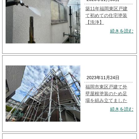
築11年福岡東区戸建
て初めての住宅塗装
【洗浄】
続きを読む
2023年11月24日
福岡市東区戸建て外
壁屋根塗装のため足
場を組み立てました
続きを読む