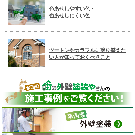
色あせしやすい色・
色あせしにくい色
ツートンやカラフルに塗り替えた
い人が知っておくべきこと