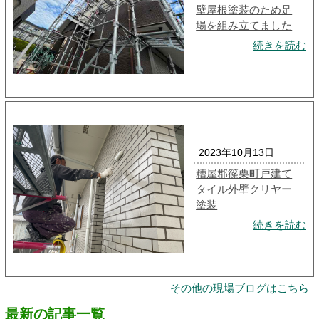
壁屋根塗装のため足
場を組み立てました
続きを読む
2023年10月13日
糟屋郡篠栗町戸建て
タイル外壁クリヤー
塗装
続きを読む
その他の現場ブログはこちら
最新の記事一覧