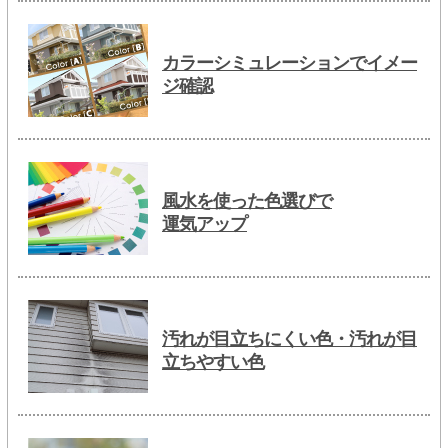
カラーシミュレーションでイメー
ジ確認
風水を使った色選びで
運気アップ
汚れが目立ちにくい色・汚れが目
立ちやすい色