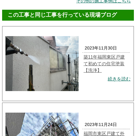
その他の施工事例はこちら
この工事と同じ工事を行っている現場ブログ
2023年11月30日
築11年福岡東区戸建
て初めての住宅塗装
【洗浄】
続きを読む
2023年11月24日
福岡市東区戸建て外