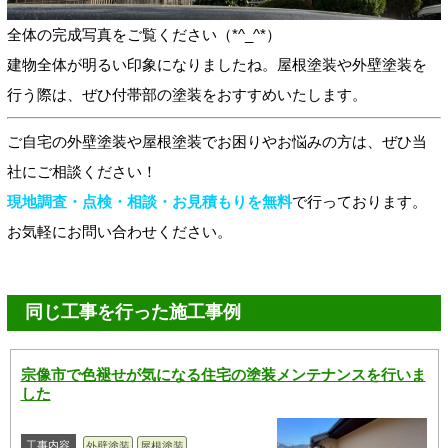
全体の完成写真をご覧ください（*^_^*）
建物全体が明るい印象になりましたね。屋根塗装や外壁塗装を
行う際は、ぜひ付帯部の塗装をおすすめいたします。
ご自宅の外壁塗装や屋根塗装でお困りやお悩みの方は、ぜひ当
社にご相談ください！
現地調査・点検・相談・お見積もりを無料
で行っております。
お気軽にお問い合わせください。
同じ工事を行った施工事例
宗像市で色褪せが気になる住宅の塗装メンテナンスを行いま
した
工事内容
外壁塗装
屋根塗装