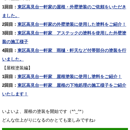
1回目：
東区高見台一軒家の屋根・外壁塗装のご依頼をいただき
ました。
2回目：
東区高見台一軒家の外壁塗装に使用した塗料をご紹介！
3回目：
東区高見台一軒家 アステックの塗料を使用した外壁塗
装の施工様子
4回目：
東区高見台一軒家 雨樋・軒天など付帯部分の塗装を行
いました。
【屋根塗装編】
1回目：
東区高見台一軒家 屋根塗装に使用し塗料をご紹介！
2回目：
東区高見台一軒家 屋根の下地処理の施工様子をご紹介
いたします！
いよいよ、屋根の塗装を開始です（*^_^*）
どんな仕上がりになるのかとても楽しみですね♪