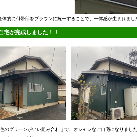
体的に付帯部をブラウンに統一することで、一体感が生まれましたね
自宅が完成しました！！
2色のグリーンがいい組み合わせで、オシャレなご自宅になりました