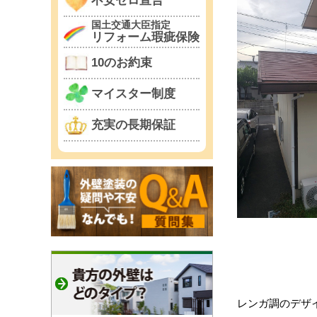
不安ゼロ宣言
国土交通大臣指定
リフォーム瑕疵保険
10のお約束
マイスター制度
充実の長期保証
レンガ調のデザ