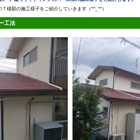
Ｔ様邸の施工様子をご紹介していきます（*^_^*）
ー工法