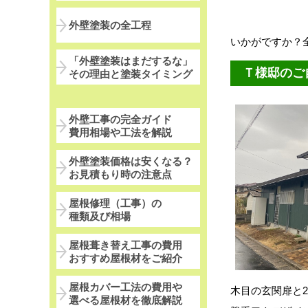
外壁塗装の全工程
いかがですか？全
「外壁塗装はまだするな」
Ｔ様邸のご
その理由と塗装タイミング
外壁工事の完全ガイド
費用相場や工法を解説
外壁塗装価格は安くなる？
お見積もり時の注意点
屋根修理（工事）の
種類及び相場
屋根葺き替え工事の費用
おすすめ屋根材をご紹介
屋根カバー工法の費用や
木目の玄関扉と
選べる屋根材を徹底解説