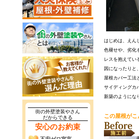
はじめは、えん
色褪せや、劣化
レスを抱えてい
因になったりと
屋根カバー工法
サイディングカ
新築のようになり
街の外壁塗装やさん
この屋根がこ
だからできる
安心のお約束