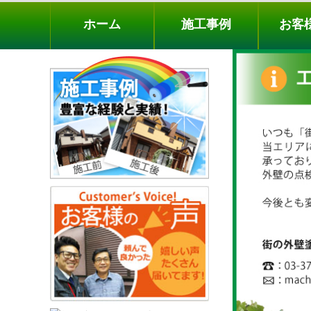
ホーム
施工事例
お客様の声
工事メニ
ホーム
施工事例
お客