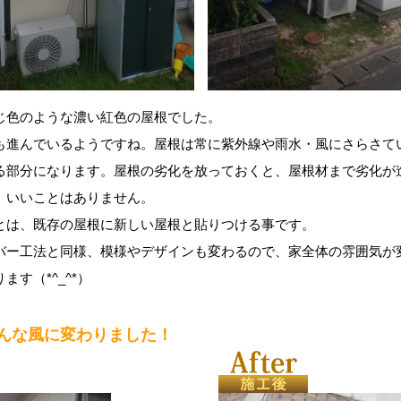
じ色のような濃い紅色の屋根でした。
も進んでいるようですね。屋根は常に紫外線や雨水・風にさらさて
る部分になります。屋根の劣化を放っておくと、屋根材まで劣化が
、いいことはありません。
とは、既存の屋根に新しい屋根と貼りつける事です。
バー工法と同様、模様やデザインも変わるので、家全体の雰囲気が
ます（*^_^*）
んな風に変わりました！