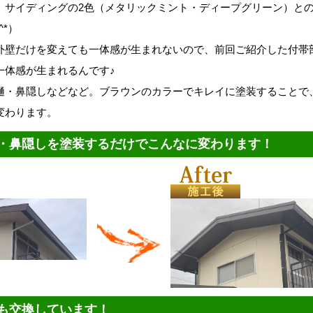
、サイディングの2色（メタリックミント・ディープグリーン）と
^*）
外壁だけを変えても一体感が生まれないので、前回ご紹介した付帯
一体感が生まれるんです♪
樋・鼻隠しなどなど。ブラウンのカラーでキレイに塗装することで
変わります。
・鼻隠しを塗装するだけでこんなに変わります！
も交換しています！