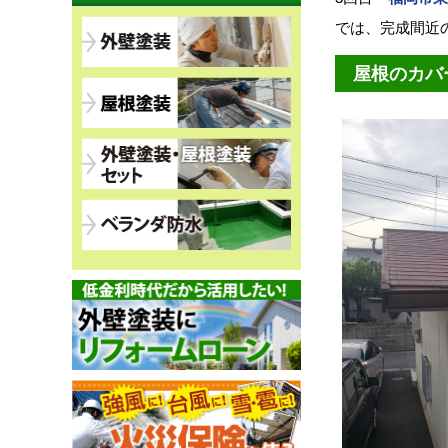
では、完成間近の
屋根のカバ