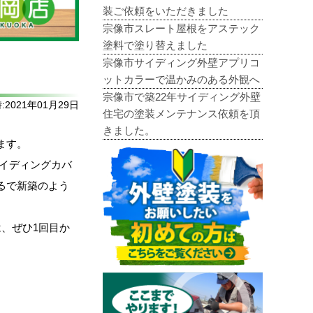
装ご依頼をいただきました
宗像市スレート屋根をアステック
塗料で塗り替えました
宗像市サイディング外壁アプリコ
ットカラーで温かみのある外観へ
宗像市で築22年サイディング外壁
2021年01月29日
住宅の塗装メンテナンス依頼を頂
きました。
ます。
サイディングカバ
るで新築のよう
、ぜひ1回目か