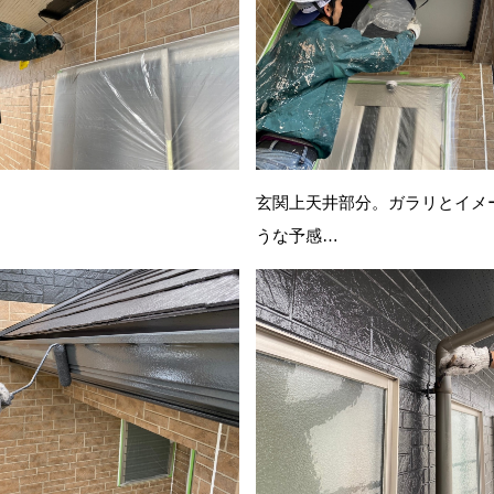
玄関上天井部分。ガラリとイメ
うな予感…