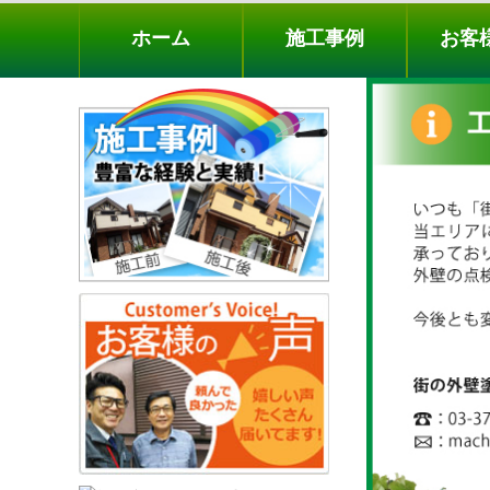
ホーム
施工事例
お客様の声
工事メニ
ホーム
施工事例
お客