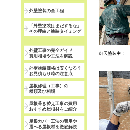
外壁塗装の全工程
「外壁塗装はまだするな」
その理由と塗装タイミング
外壁工事の完全ガイド
軒天塗装中！
費用相場や工法を解説
外壁塗装価格は安くなる？
お見積もり時の注意点
屋根修理（工事）の
種類及び相場
屋根葺き替え工事の費用
おすすめ屋根材をご紹介
屋根カバー工法の費用や
選べる屋根材を徹底解説