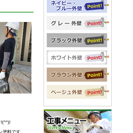
^^)!
ン塗料です。