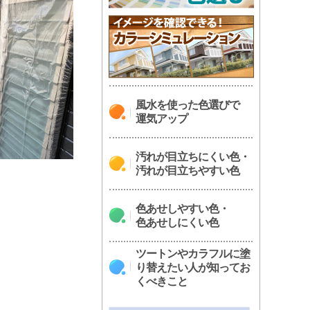
風水を使った色選びで
運気アップ
汚れが目立ちにくい色・
汚れが目立ちやすい色
色あせしやすい色・
色あせしにくい色
ツートンやカラフルに塗
り替えたい人が知ってお
くべきこと