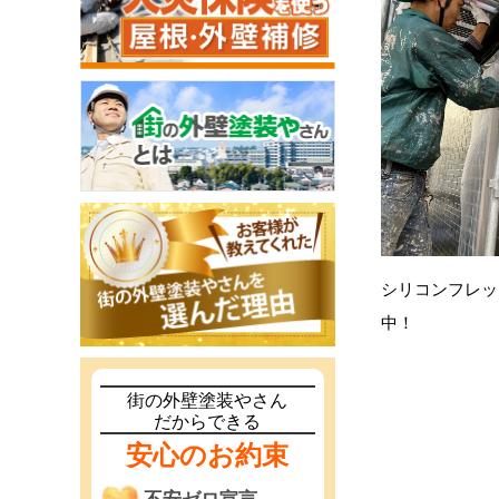
シリコンフレッ
中！
街の外壁塗装やさん
だからできる
安心のお約束