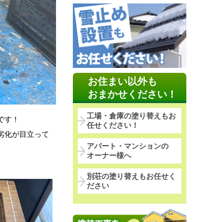
お住まい以外も
おまかせください！
工場・倉庫の塗り替えもお
です！
任せください！
劣化が目立って
アパート・マンションの
オーナー様へ
別荘の塗り替えもお任せく
ださい