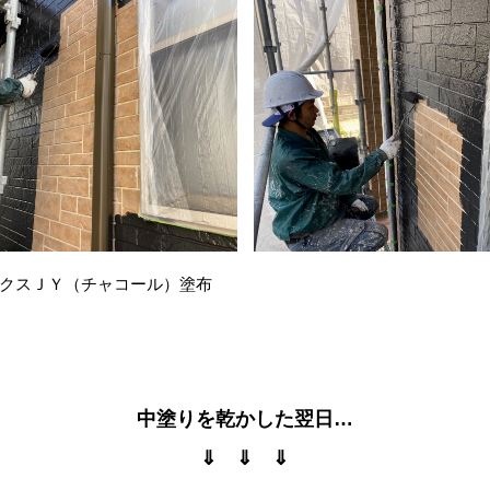
クスＪＹ（チャコール）塗布
中塗りを乾かした翌日…
⇓ ⇓ ⇓