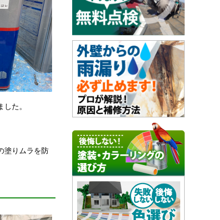
ました。
の塗りムラを防