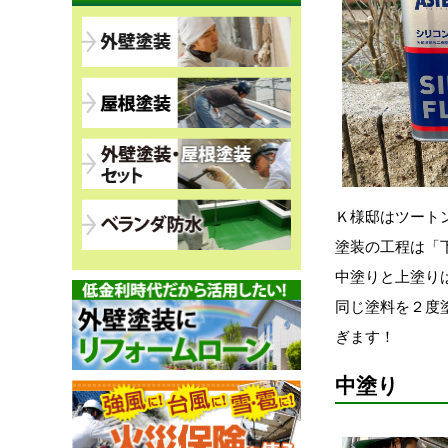
Ｋ様邸はツート
塗装の工程は「
中塗りと上塗り
同じ塗料を２度
ぎます！
中塗り