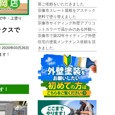
装ご依頼をいただきました
宗像市スレート屋根をアステック
塗料で塗り替えました
で中・上塗り
宗像市サイディング外壁アプリコ
ックスで
ットカラーで温かみのある外観へ
宗像市で築22年サイディング外壁
住宅の塗装メンテナンス依頼を頂
きました。
2020年03月26日
ます！
す！