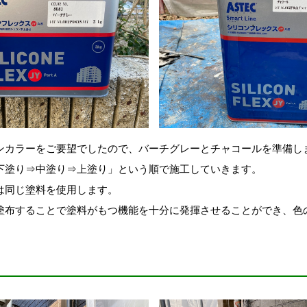
ンカラーをご要望でしたので、バーチグレーとチャコールを準備し
下塗り⇒中塗り⇒上塗り」という順で施工していきます。
は同じ塗料を使用します。
塗布することで塗料がもつ機能を十分に発揮させることができ、色