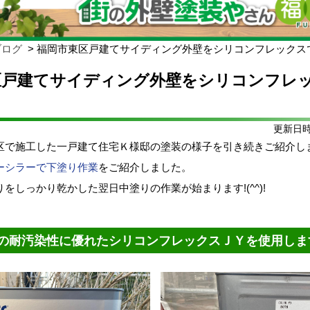
ブログ
福岡市東区戸建てサイディング外壁をシリコンフレックス
区戸建てサイディング外壁をシリコンフレ
り
更新日時:
区で施工した一戸建て住宅Ｋ様邸の塗装の様子を引き続きご紹介し
ーシラーで下塗り作業
をご紹介しました。
をしっかり乾かした翌日中塗りの作業が始まります!(^^)!
の耐汚染性に優れたシリコンフレックスＪＹを使用しま