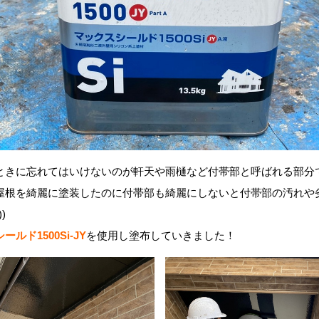
ときに忘れてはいけないのが軒天や雨樋など付帯部と呼ばれる部分
屋根を綺麗に塗装したのに付帯部も綺麗にしないと付帯部の汚れや
)
ルド1500Si-JY
を使用し塗布していきました！