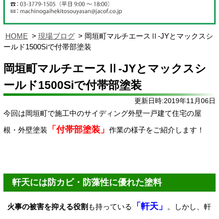
HOME
現場ブログ
岡垣町マルチエースⅡ-JYとマックスシ
ールド1500Siで付帯部塗装
岡垣町マルチエースⅡ-JYとマックスシ
ールド1500Siで付帯部塗装
更新日時:2019年11月06日
今回は岡垣町で施工中のサイディング外壁一戸建て住宅の屋
「付帯部塗装」
根・外壁塗装
作業の様子をご紹介します！
軒天には防カビ・防藻性に優れた塗料
「軒天」
火事の被害を抑える役割
も持っている
。しかし、軒