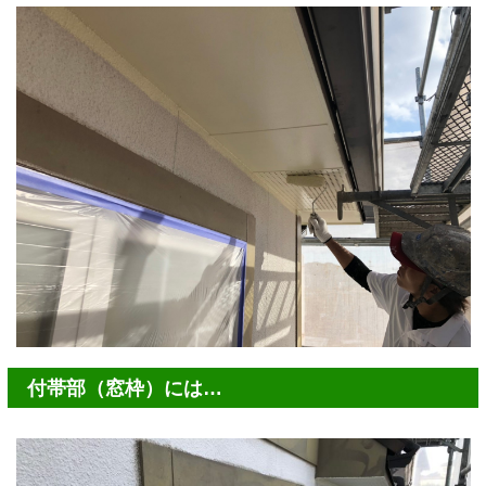
付帯部（窓枠）には…