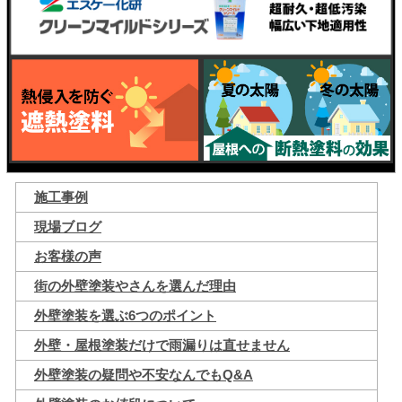
施工事例
現場ブログ
お客様の声
街の外壁塗装やさんを選んだ理由
外壁塗装を選ぶ6つのポイント
外壁・屋根塗装だけで雨漏りは直せません
外壁塗装の疑問や不安なんでもQ&A