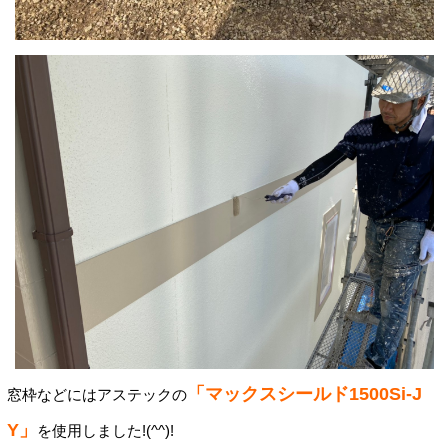
「マックスシールド1500Si-J
窓枠などにはアステックの
Y」
を使用しました!(^^)!