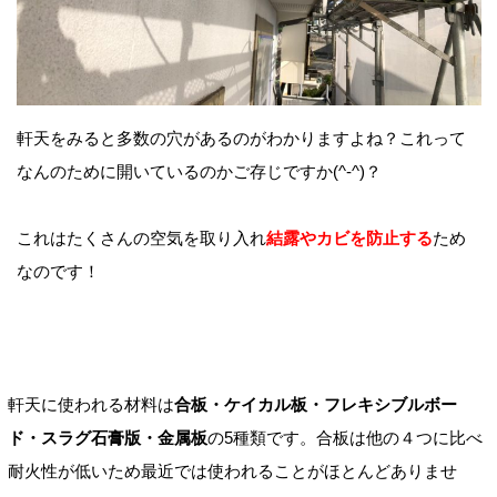
軒天をみると多数の穴があるのがわかりますよね？これって
なんのために開いているのかご存じですか(^-^)？
これはたくさんの空気を取り入れ
結露やカビを防止する
ため
なのです！
軒天に使われる材料は
合板・ケイカル板・フレキシブルボー
ド・スラグ石膏版・金属板
の5種類です。合板は他の４つに比べ
耐火性が低いため最近では使われることがほとんどありませ