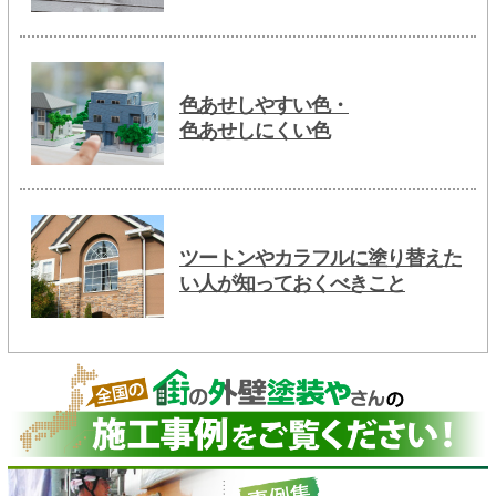
色あせしやすい色・
色あせしにくい色
ツートンやカラフルに塗り替えた
い人が知っておくべきこと