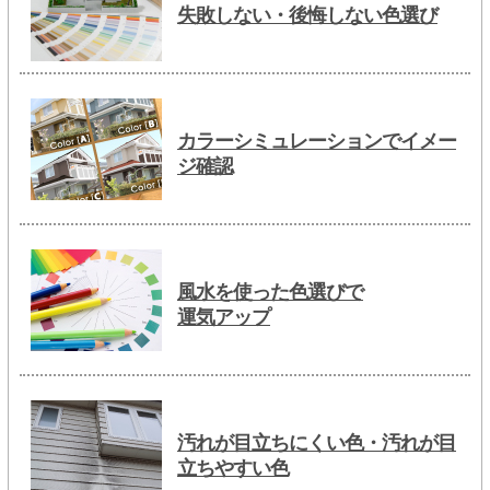
失敗しない・後悔しない色選び
カラーシミュレーションでイメー
ジ確認
風水を使った色選びで
運気アップ
汚れが目立ちにくい色・汚れが目
立ちやすい色