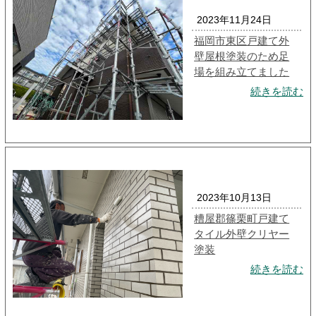
2023年11月24日
福岡市東区戸建て外
壁屋根塗装のため足
場を組み立てました
続きを読む
2023年10月13日
糟屋郡篠栗町戸建て
タイル外壁クリヤー
塗装
続きを読む