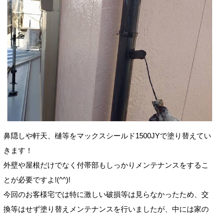
鼻隠しや軒天、樋等をマックスシールド
1500JYで塗り替えてい
きます！
外壁や屋根だけでなく付帯部もしっかりメンテナンスをするこ
とが必要ですよ!(^^)!
今回のお客様宅では特に激しい破損等は見らなかったため、交
換等はせず塗り替えメンテナンスを行いましたが、中には家の