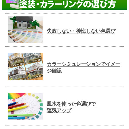
失敗しない・後悔しない色選び
カラーシミュレーションでイメー
ジ確認
風水を使った色選びで
運気アップ