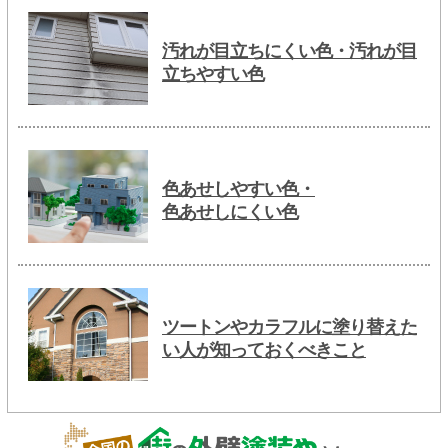
汚れが目立ちにくい色・汚れが目
立ちやすい色
色あせしやすい色・
色あせしにくい色
ツートンやカラフルに塗り替えた
い人が知っておくべきこと