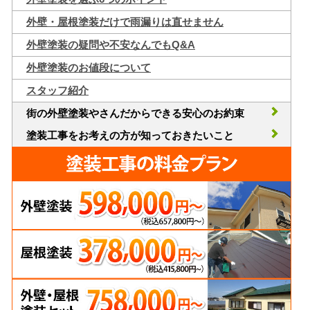
外壁・屋根塗装だけで雨漏りは直せません
外壁塗装の疑問や不安なんでもQ&A
外壁塗装のお値段について
スタッフ紹介
街の外壁塗装やさんだからできる安心のお約束
塗装工事をお考えの方が知っておきたいこと