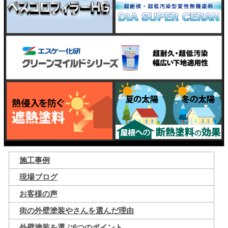
施工事例
現場ブログ
お客様の声
街の外壁塗装やさんを選んだ理由
外壁塗装を選ぶ6つのポイント