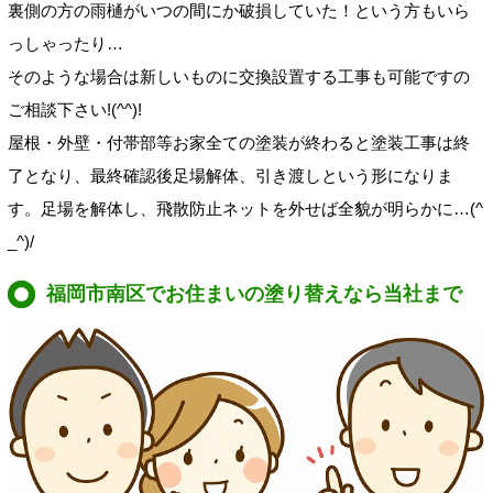
裏側の方の雨樋がいつの間にか
破損していた！
という方もいら
っしゃったり…
そのような場合は新しいものに交換設置する工事も可能ですの
ご相談下さい!(^^)!
屋根・外壁・付帯部等お家全ての塗装が終わると塗装工事は終
了となり、最終確認後足場解体、引き渡しという形になりま
す。足場を解体し、飛散防止ネットを外せば全貌が明らかに…(^
_^)/
福岡市南区でお住まいの塗り替えなら当社まで