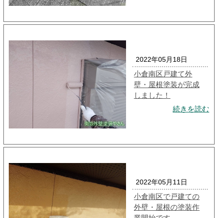
2022年05月18日
小倉南区戸建て外
壁・屋根塗装が完成
しました！
続きを読む
2022年05月11日
小倉南区で戸建ての
外壁・屋根の塗装作
業開始です