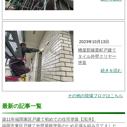
2023年10月13日
糟屋郡篠栗町戸建て
タイル外壁クリヤー
塗装
続きを読む
その他の現場ブログはこちら
最新の記事一覧
築11年福岡東区戸建て初めての住宅塗装【洗浄】
福岡市東区戸建て外壁屋根塗装のため足場を組み立てました