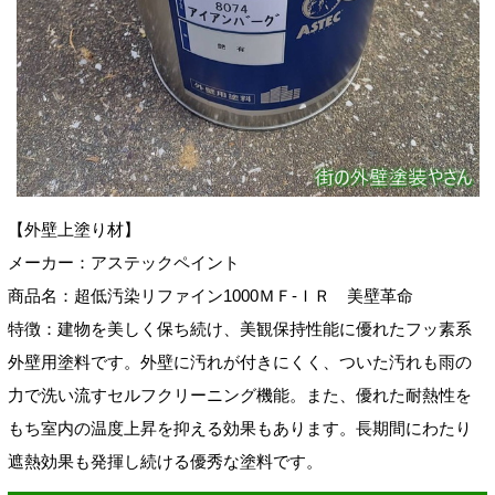
【外壁上塗り材】
メーカー：アステックペイント
商品名：超低汚染リファイン1000ＭＦ-ＩＲ
美壁革命
特徴：建物を美しく保ち続け、美観保持性能に優れたフッ素系
外壁用塗料です。外壁に汚れが付きにくく、ついた汚れも雨の
力で洗い流すセルフクリーニング機能。
また、優れた耐熱性を
もち室内の温度上昇を抑える効果もあります。長期間にわたり
遮熱効果も発揮し続ける優秀な塗料です。