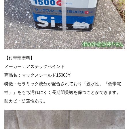
【付帯部塗料
】
メーカー：アステックペイント
商品名：マックスシールド1500JY
特徴：セラミック成分が配合されており「親水性」「低帯電
性」」をもち汚れにくく長期間美観を保つことができます。
防カビ・防藻性あり。