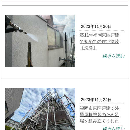
2023年11月30日
築11年福岡東区戸建
て初めての住宅塗装
【洗浄】
続きを読む
2023年11月24日
福岡市東区戸建て外
壁屋根塗装のため足
場を組み立てました
続きを読む