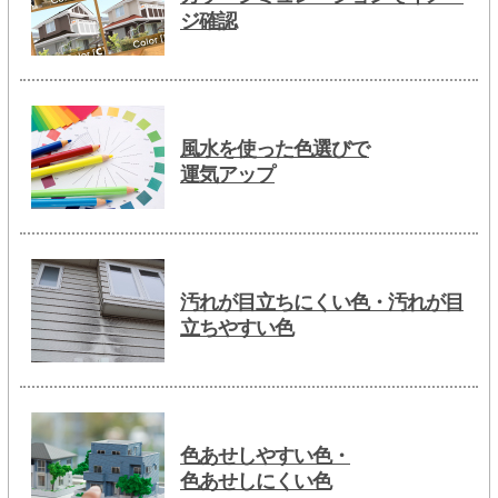
ジ確認
風水を使った色選びで
運気アップ
汚れが目立ちにくい色・汚れが目
立ちやすい色
色あせしやすい色・
色あせしにくい色