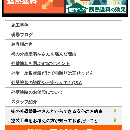
施工事例
現場ブログ
お客様の声
街の外壁塗装やさんを選んだ理由
外壁塗装を選ぶ6つのポイント
外壁・屋根塗装だけで雨漏りは直せません
外壁塗装の疑問や不安なんでもQ&A
外壁塗装のお値段について
スタッフ紹介
街の外壁塗装やさんだからできる安心のお約束
塗装工事をお考えの方が知っておきたいこと