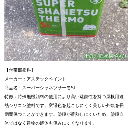
【付帯部塗料
】
メーカー：アステックペイント
商品名：スーパーシャネツサーモSI
特徴：特殊無機顔料の使用により高い遮熱性を持つ屋根用遮
熱シリコン塗料です。変退色を起こしにくく美しい外観を長
期間保つことができます。塗膜が蓄熱しにくいため、塗膜自
体ではなく建物の躯体も傷みにくくなります。