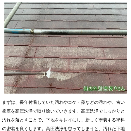
まずは、長年付着していた汚れやコケ・藻などの汚れや、古い
塗膜を高圧洗浄で取り除いていきます。高圧洗浄でしっかりと
汚れを落とすことで、下地をキレイにし、新しく塗装する塗料
の密着を良くします。高圧洗浄を怠ってしまうと、汚れた下地