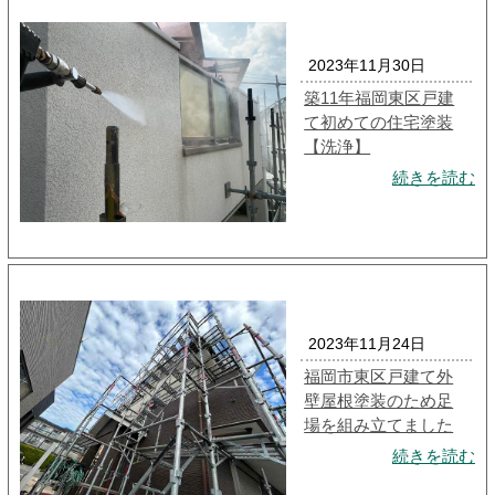
2023年11月30日
築11年福岡東区戸建
て初めての住宅塗装
【洗浄】
続きを読む
2023年11月24日
福岡市東区戸建て外
壁屋根塗装のため足
場を組み立てました
続きを読む