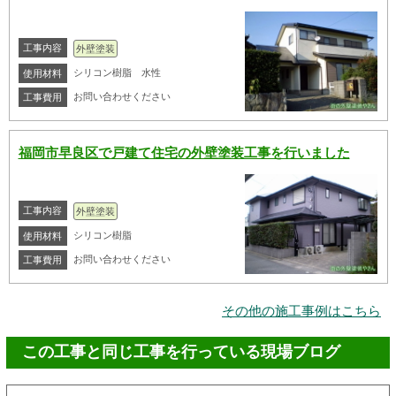
工事内容
外壁塗装
シリコン樹脂 水性
使用材料
お問い合わせください
工事費用
福岡市早良区で戸建て住宅の外壁塗装工事を行いました
工事内容
外壁塗装
シリコン樹脂
使用材料
お問い合わせください
工事費用
その他の施工事例はこちら
この工事と同じ工事を行っている現場ブログ