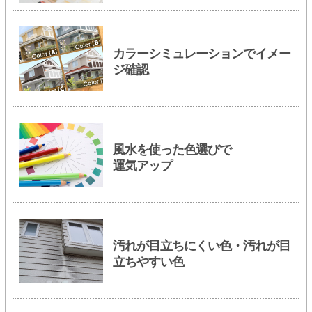
カラーシミュレーションでイメー
ジ確認
風水を使った色選びで
運気アップ
汚れが目立ちにくい色・汚れが目
立ちやすい色