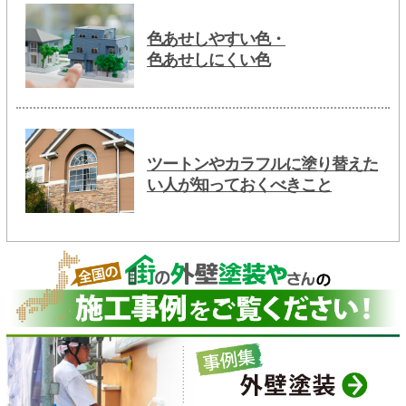
色あせしやすい色・
色あせしにくい色
ツートンやカラフルに塗り替えた
い人が知っておくべきこと