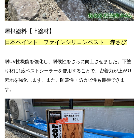
屋根塗料【上
塗材】
日本ペイント ファインシリコンベスト 赤さび
耐UV性機能を強化し、耐候性をさらに向上させました。下塗
り材に
1液ベストシーラーを使用することで、密着力が上がり
素地を強化します。また、防藻性・防カビ性も期待できま
す。