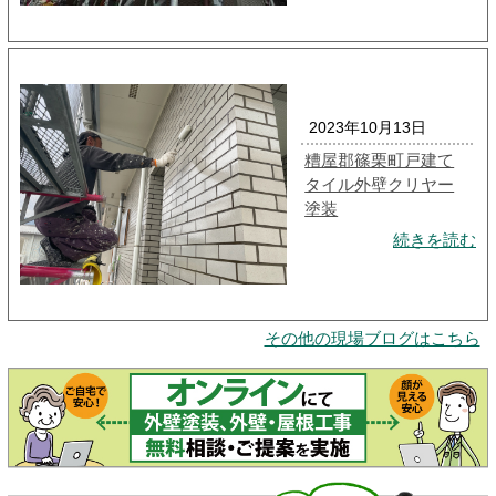
2023年10月13日
糟屋郡篠栗町戸建て
タイル外壁クリヤー
塗装
続きを読む
その他の現場ブログはこちら