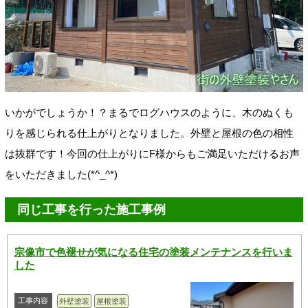
いかがでしょうか！？まるでログハウスのように、木のぬくも
りを感じられる仕上がりとなりました。外壁と屋根の色の相性
は抜群です！今回の仕上がりにF様からもご満足いただけるお声
をいただきました(*^_^*)
同じ工事を行った施工事例
宗像市で色褪せが気になる住宅の塗装メンテナンスを行いま
した
工事内容
外壁塗装
屋根塗装