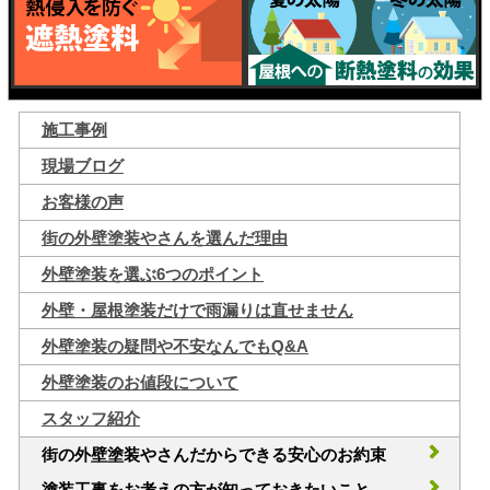
施工事例
現場ブログ
お客様の声
街の外壁塗装やさんを選んだ理由
外壁塗装を選ぶ6つのポイント
外壁・屋根塗装だけで雨漏りは直せません
外壁塗装の疑問や不安なんでもQ&A
外壁塗装のお値段について
スタッフ紹介
街の外壁塗装やさんだからできる安心のお約束
塗装工事をお考えの方が知っておきたいこと