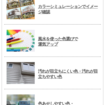
カラーシミュレーションでイメー
ジ確認
風水を使った色選びで
運気アップ
汚れが目立ちにくい色・汚れが目
立ちやすい色
色あせしやすい色・